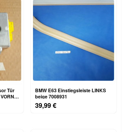
or Tür
BMW E63 Einstiegsleiste LINKS
E
beige 7008931
39,99 €