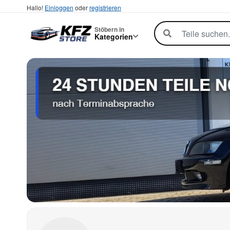
Hallo!
Einloggen
oder
registrieren
Stöbern in
Kategorien