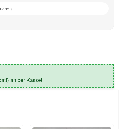
tt) an der Kasse!