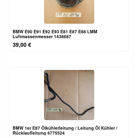
BMW E90 E91 E92 E93 E81 E87 E88 LMM
Luftmassenmesser 1438687
39,00 €
BMW 1er E87 Ölkühlerleitung / Leitung Öl Kühler /
Rücklaufleitung 6775524