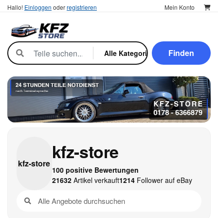
Hallo!
Einloggen
oder
registrieren
Mein Konto
Finden
kfz-store
kfz-
store
100 positive Bewertungen
21632
Artikel verkauft
1214
Follower auf eBay