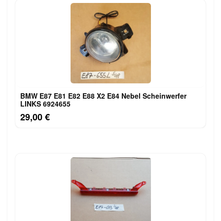
BMW E87 E81 E82 E88 X2 E84 Nebel Scheinwerfer
LINKS 6924655
29,00 €