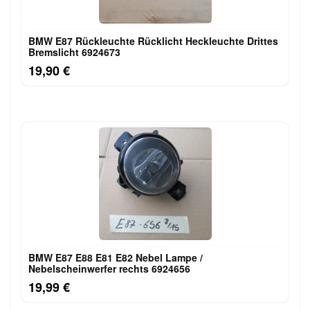
BMW E87 Rückleuchte Rücklicht Heckleuchte Drittes
Bremslicht 6924673
19,90 €
BMW E87 E88 E81 E82 Nebel Lampe /
Nebelscheinwerfer rechts 6924656
19,99 €