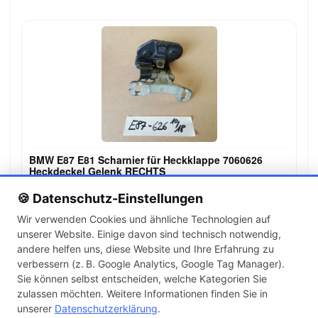
BMW E87 E81 Scharnier für Heckklappe 7060626
Heckdeckel Gelenk RECHTS
12,90 €
🍪 Datenschutz-Einstellungen
Wir verwenden Cookies und ähnliche Technologien auf
unserer Website. Einige davon sind technisch notwendig,
←
→
andere helfen uns, diese Website und Ihre Erfahrung zu
1
2
verbessern (z. B. Google Analytics, Google Tag Manager).
Sie können selbst entscheiden, welche Kategorien Sie
zulassen möchten. Weitere Informationen finden Sie in
Artikel pro Seite
unserer
Datenschutzerklärung
.