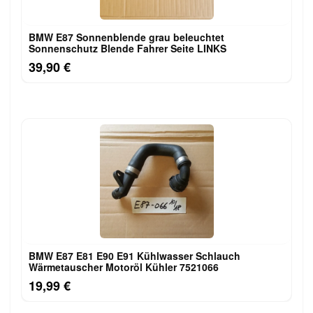
BMW E87 Sonnenblende grau beleuchtet
Sonnenschutz Blende Fahrer Seite LINKS
39,90 €
BMW E87 E81 E90 E91 Kühlwasser Schlauch
Wärmetauscher Motoröl Kühler 7521066
19,99 €