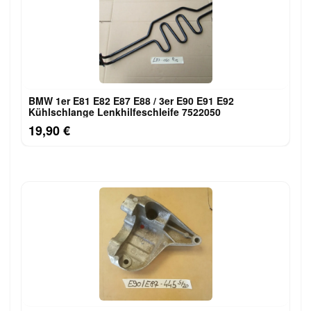
BMW 1er E81 E82 E87 E88 / 3er E90 E91 E92
Kühlschlange Lenkhilfeschleife 7522050
19,90 €