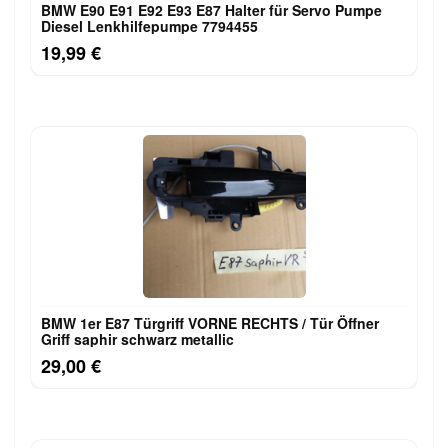
BMW E90 E91 E92 E93 E87 Halter für Servo Pumpe
Diesel Lenkhilfepumpe 7794455
19,99 €
BMW 1er E87 Türgriff VORNE RECHTS / Tür Öffner
Griff saphir schwarz metallic
29,00 €