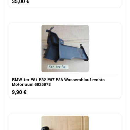
35,00 €
BMW 1er E81 E82 E87 E88 Wasserablauf rechts
Motorraum 6925978
9,90 €