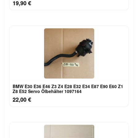
19,90 €
BMW E30 E36 E46 Z3 Z4 E28 E32 E34 E87 E90 E60 Z1
Z8 E52 Servo Ölbehälter 1097164
22,00 €