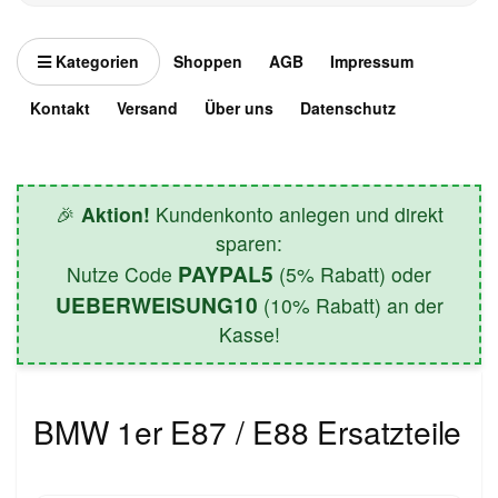
Kategorien
Shoppen
AGB
Impressum
Kontakt
Versand
Über uns
Datenschutz
🎉
Aktion!
Kundenkonto anlegen und direkt
sparen:
PAYPAL5
Nutze Code
(5% Rabatt) oder
UEBERWEISUNG10
(10% Rabatt) an der
Kasse!
BMW 1er E87 / E88 Ersatzteile