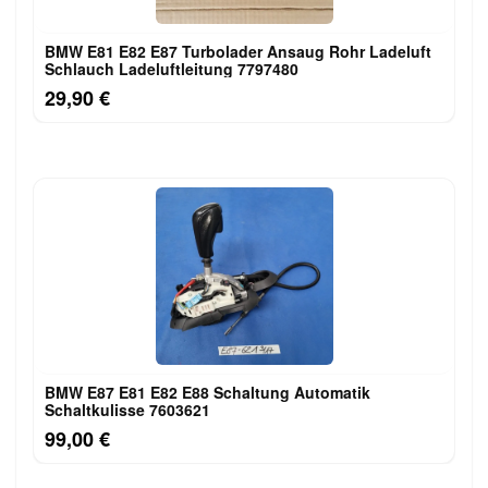
BMW E81 E82 E87 Turbolader Ansaug Rohr Ladeluft
Schlauch Ladeluftleitung 7797480
29,90 €
BMW E87 E81 E82 E88 Schaltung Automatik
Schaltkulisse 7603621
99,00 €