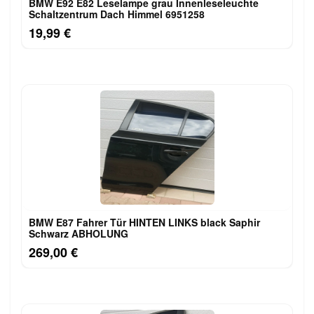
BMW E92 E82 Leselampe grau Innenleseleuchte
Schaltzentrum Dach Himmel 6951258
19,99 €
BMW E87 Fahrer Tür HINTEN LINKS black Saphir
Schwarz ABHOLUNG
269,00 €