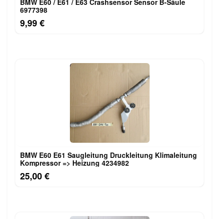
BMW E60 / E61 / E63 Crashsensor Sensor B-Säule
6977398
9,99 €
BMW E60 E61 Saugleitung Druckleitung Klimaleitung
Kompressor => Heizung 4234982
25,00 €