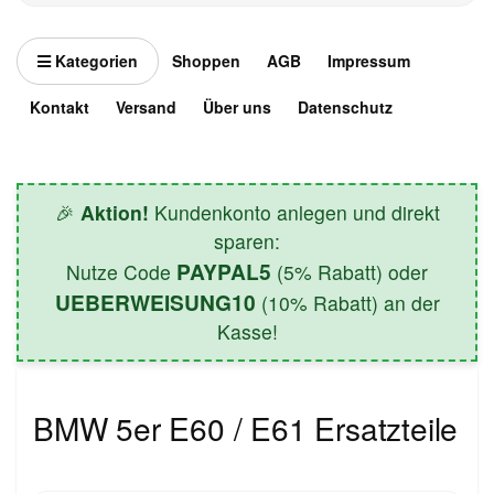
Kategorien
Shoppen
AGB
Impressum
Kontakt
Versand
Über uns
Datenschutz
🎉
Aktion!
Kundenkonto anlegen und direkt
sparen:
PAYPAL5
Nutze Code
(5% Rabatt) oder
UEBERWEISUNG10
(10% Rabatt) an der
Kasse!
BMW 5er E60 / E61 Ersatzteile