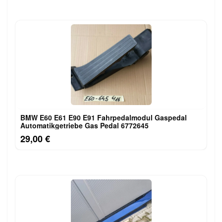
BMW E60 E61 E90 E91 Fahrpedalmodul Gaspedal
Automatikgetriebe Gas Pedal 6772645
29,00 €