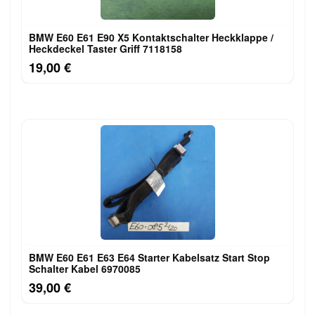
BMW E60 E61 E90 X5 Kontaktschalter Heckklappe /
Heckdeckel Taster Griff 7118158
19,00 €
BMW E60 E61 E63 E64 Starter Kabelsatz Start Stop
Schalter Kabel 6970085
39,00 €