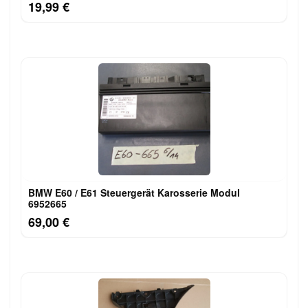
19,99 €
BMW E60 / E61 Steuergerät Karosserie Modu​l
6952665
69,00 €