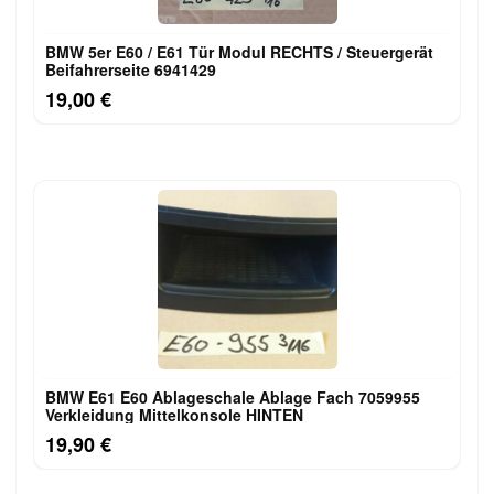
BMW 5er E60 / E61 Tür Modul RECHTS / Steuergerät
Beifahrerseite 6941429
19,00 €
BMW E61 E60 Ablageschale Ablage Fach 7059955
Verkleidung Mittelkonsole HINTEN
19,90 €