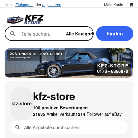
Hallo!
Einloggen
oder
registrieren
Mein Konto
Finden
kfz-store
kfz-
store
100 positive Bewertungen
21635
Artikel verkauft
1214
Follower auf eBay