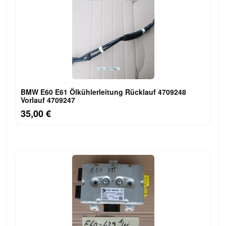
BMW E60 E61 Ölkühlerleitung Rücklauf 4709248
Vorlauf 4709247
35,00 €