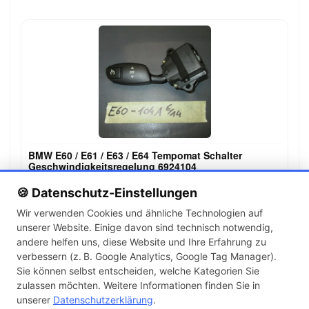
BMW E60 / E61 / E63 / E64 Tempomat Schalter
Geschwindigkeitsregelung 6924104
15,00 €
🍪 Datenschutz-Einstellungen
Wir verwenden Cookies und ähnliche Technologien auf
unserer Website. Einige davon sind technisch notwendig,
←
→
andere helfen uns, diese Website und Ihre Erfahrung zu
1
2
3
4
5
6
verbessern (z. B. Google Analytics, Google Tag Manager).
Sie können selbst entscheiden, welche Kategorien Sie
zulassen möchten. Weitere Informationen finden Sie in
Artikel pro Seite
unserer
Datenschutzerklärung
.