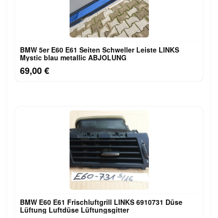
BMW 5er E60 E61 Seiten Schweller Leiste LINKS
Mystic blau metallic ABJOLUNG
69,00 €
BMW E60 E61 Frischluftgrill LINKS 6910731 Düse
Lüftung Luftdüse Lüftungsgitter