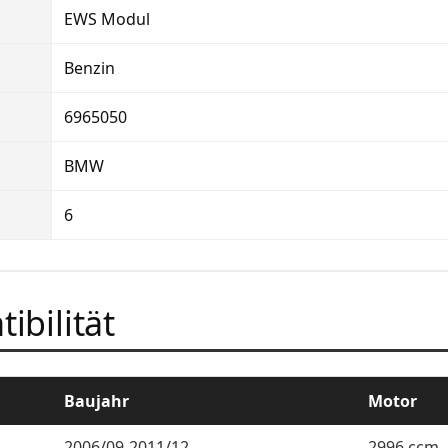
EWS Modul
Benzin
6965050
BMW
6
ibilität
Baujahr
Motor
2006/09-2011/12
2996 ccm, 