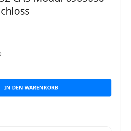
Schloss
)
IN DEN WARENKORB