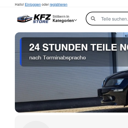
Hallo!
Einloggen
oder
registrieren
Stöbern in
Kategorien