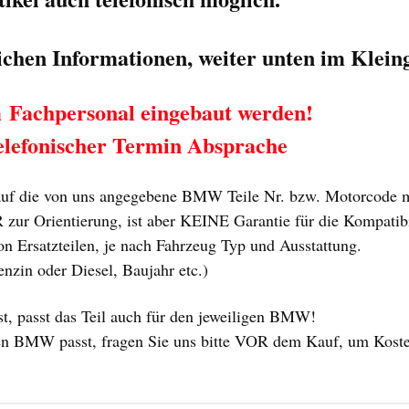
lichen Informationen, weiter unten im Klei
m Fachpersonal eingebaut werden!
elefonischer Termin Absprache
f die von uns angegebene BMW Teile Nr. bzw. Motorcode m
ur Orientierung, ist aber KEINE Garantie für die Kompatibili
n Ersatzteilen, je nach Fahrzeug Typ und Ausstattung.
enzin oder Diesel, Baujahr etc.)
 passt das Teil auch für den jeweiligen BMW!
 Ihren BMW passt, fragen Sie uns bitte VOR dem Kauf, um Kost