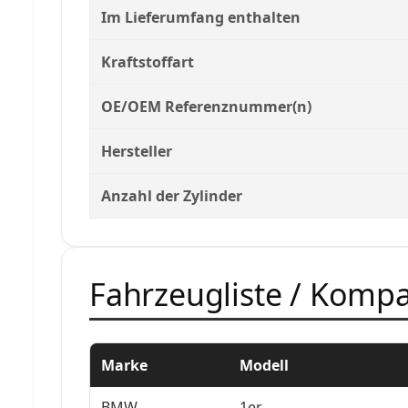
Im Lieferumfang enthalten
Kraftstoffart
OE/OEM Referenznummer(n)
Hersteller
Anzahl der Zylinder
Fahrzeugliste / Kompat
Marke
Modell
BMW
1er