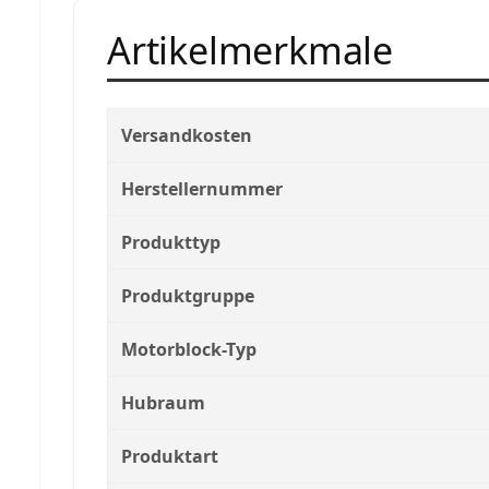
Artikelmerkmale
Versandkosten
Herstellernummer
Produkttyp
Produktgruppe
Motorblock-Typ
Hubraum
Produktart