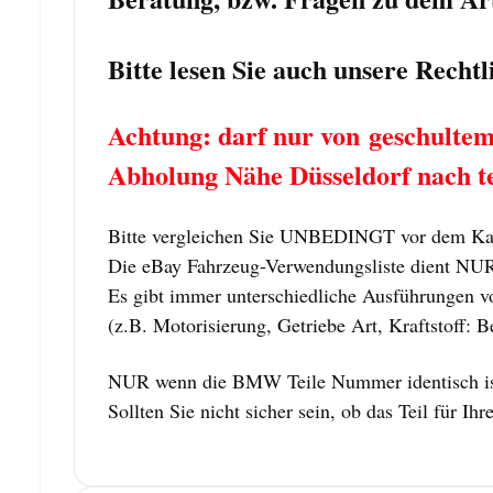
Bitte lesen Sie auch unsere Recht
Achtung: darf nur von geschulte
Abholung Nähe Düsseldorf nach t
Bitte vergleichen Sie UNBEDINGT vor dem Kau
Die eBay Fahrzeug-Verwendungsliste dient NUR z
Es gibt immer unterschiedliche Ausführungen vo
(z.B. Motorisierung, Getriebe Art, Kraftstoff: B
NUR wenn die BMW Teile Nummer identisch ist,
Sollten Sie nicht sicher sein, ob das Teil für