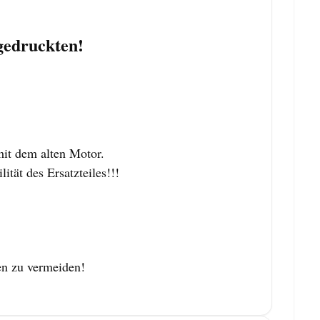
ngedruckten!
it dem alten Motor.
tät des Ersatzteiles!!!
en zu vermeiden!