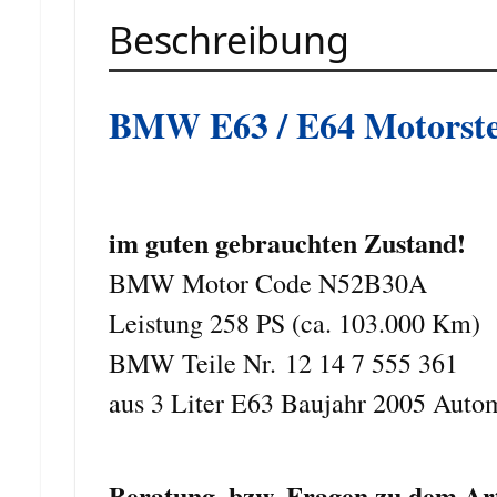
Beschreibung
BMW E63 / E64 Motorste
im guten gebrauchten Zustand!
BMW Motor Code N52B30A
Leistung 258 PS (ca. 103.000 Km)
BMW Teile Nr.
12 14 7 555 361
aus 3 Liter E63 Baujahr 2005 Aut
Beratung, bzw. Fragen zu dem Arti