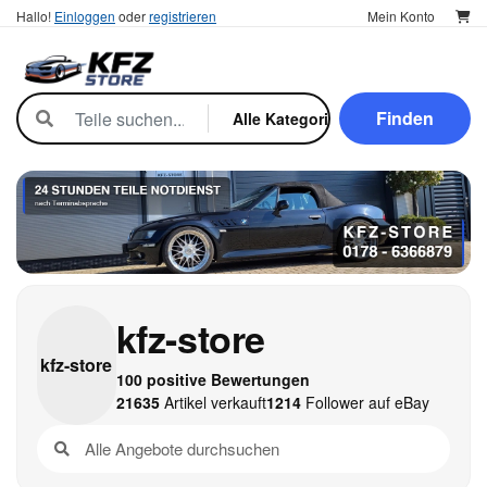
Hallo!
Einloggen
oder
registrieren
Mein Konto
Finden
kfz-store
kfz-
store
100 positive Bewertungen
21635
Artikel verkauft
1214
Follower auf eBay