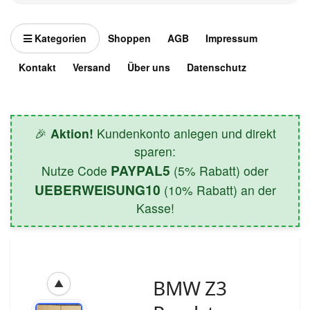
Kategorien
Shoppen
AGB
Impressum
Kontakt
Versand
Über uns
Datenschutz
🎉
Aktion!
Kundenkonto anlegen und direkt
sparen:
PAYPAL5
Nutze Code
(5% Rabatt) oder
UEBERWEISUNG10
(10% Rabatt) an der
Kasse!
BMW Z3
▲