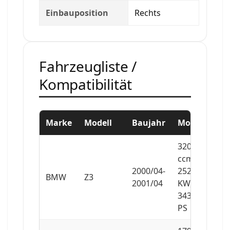
Einbauposition
Rechts
Fahrzeugliste /
Kompatibilität
Marke
Modell
Baujahr
Motor
3201
ccm,
2000/04-
252
BMW
Z3
2001/04
KW,
343
PS