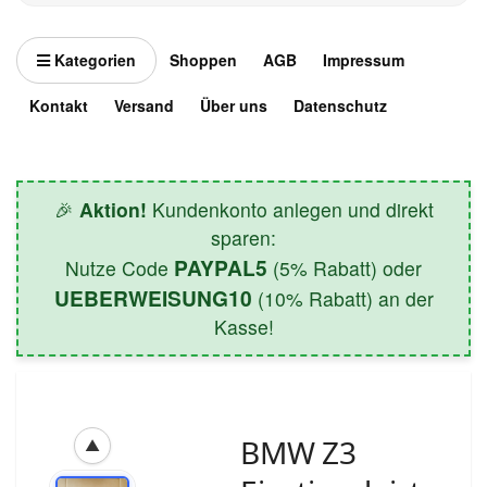
Kategorien
Shoppen
AGB
Impressum
Kontakt
Versand
Über uns
Datenschutz
🎉
Aktion!
Kundenkonto anlegen und direkt
sparen:
PAYPAL5
Nutze Code
(5% Rabatt) oder
UEBERWEISUNG10
(10% Rabatt) an der
Kasse!
BMW Z3
▲