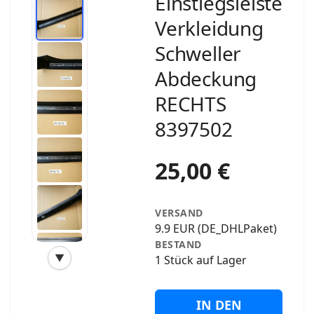
Einstiegsleiste
Verkleidung
Schweller
Abdeckung
RECHTS
8397502
25,00 €
VERSAND
9.9 EUR (DE_DHLPaket)
BESTAND
▼
1 Stück auf Lager
‹
›
IN DEN