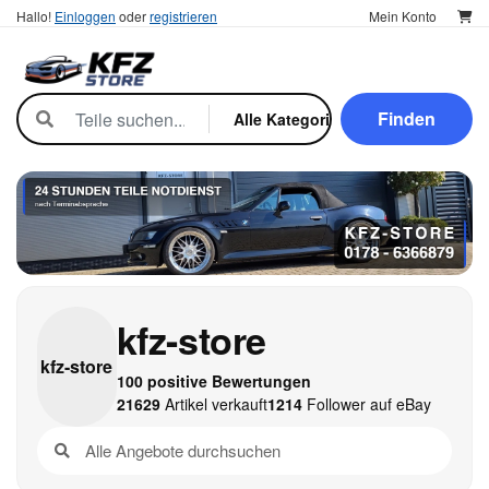
Hallo!
Einloggen
oder
registrieren
Mein Konto
Finden
kfz-store
kfz-
store
100 positive Bewertungen
21629
Artikel verkauft
1214
Follower auf eBay