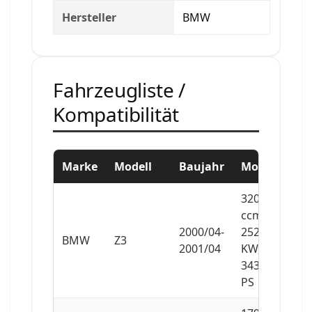
Hersteller
BMW
Fahrzeugliste /
Kompatibilität
Marke
Modell
Baujahr
Motor
3201
ccm,
2000/04-
252
BMW
Z3
2001/04
KW,
343
PS