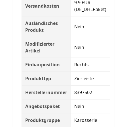
9.9 EUR
Versandkosten
(DE_DHLPaket)
Ausländisches
Nein
Produkt
Modifizierter
Nein
Artikel
Einbauposition
Rechts
Produkttyp
Zierleiste
Herstellernummer
8397502
Angebotspaket
Nein
Produktgruppe
Karosserie