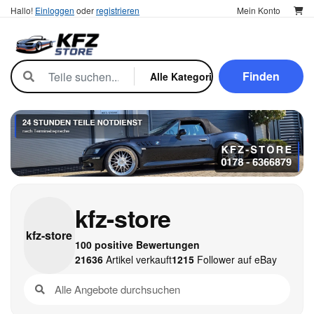
Hallo!
Einloggen
oder
registrieren
Mein Konto
Finden
kfz-store
kfz-
store
100 positive Bewertungen
21636
Artikel verkauft
1215
Follower auf eBay