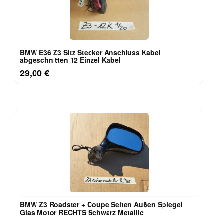
BMW E36 Z3 Sitz Stecker Anschluss Kabel
abgeschnitten 12 Einzel Kabel
29,00 €
BMW Z3 Roadster + Coupe Seiten Außen Spiegel
Glas Motor RECHTS Schwarz Metallic