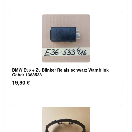
BMW E36 + Z3 Blinker Relais schwarz Warnblink
Geber 1388533
19,90 €