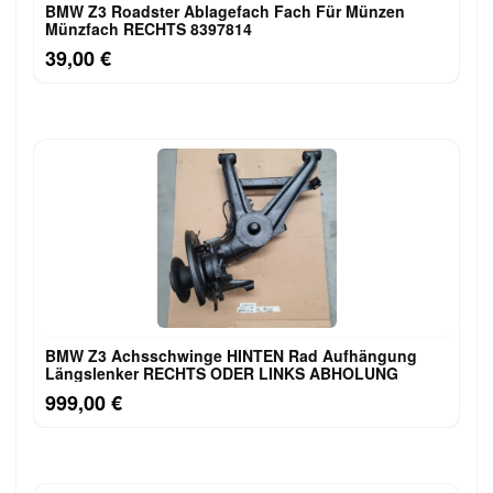
BMW Z3 Roadster Ablagefach Fach Für Münzen
Münzfach RECHTS 8397814
39,00 €
BMW Z3 Achsschwinge HINTEN Rad Aufhängung
Längslenker RECHTS ODER LINKS ABHOLUNG
999,00 €