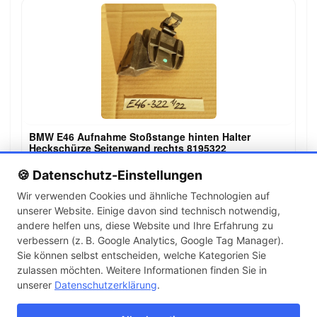
BMW E46 Aufnahme Stoßstange hinten Halter
Heckschürze Seitenwand rechts 8195322
39,00 €
🍪 Datenschutz-Einstellungen
Wir verwenden Cookies und ähnliche Technologien auf
unserer Website. Einige davon sind technisch notwendig,
←
→
andere helfen uns, diese Website und Ihre Erfahrung zu
1
2
3
…
142
verbessern (z. B. Google Analytics, Google Tag Manager).
Sie können selbst entscheiden, welche Kategorien Sie
zulassen möchten. Weitere Informationen finden Sie in
Artikel pro Seite
unserer
Datenschutzerklärung
.