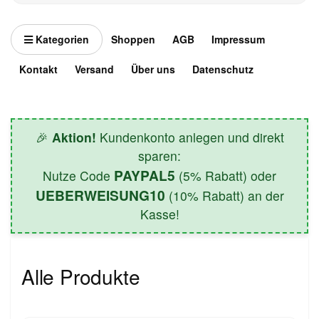
Kategorien
Shoppen
AGB
Impressum
Kontakt
Versand
Über uns
Datenschutz
🎉
Aktion!
Kundenkonto anlegen und direkt
sparen:
PAYPAL5
Nutze Code
(5% Rabatt) oder
UEBERWEISUNG10
(10% Rabatt) an der
Kasse!
Alle Produkte