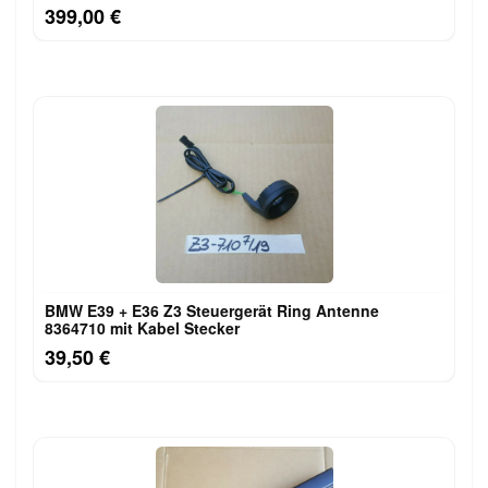
399,00 €
BMW E39 + E36 Z3 Steuergerät Ring Antenne
8364710 mit Kabel Stecker
39,50 €