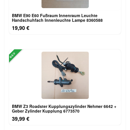
BMW E90 E60 Fußraum Innenraum Leuchte
Handschuhfach Innenleuchte Lampe 8360588
19,90 €
NEU
BMW Z3 Roadster Kupplungszylinder Nehmer 6642 +
Geber Zylinder Kupplung 6773570
39,99 €