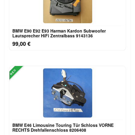
BMW E90 E92 E93 Harman Kardon Subwoofer
Lautsprecher HiFi Zentralbass 9143136
99,00 €
NEU
BMW E46 Limousine Touring Tür Schloss VORNE
RECHTS Drehfallenschloss 8206408