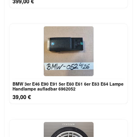
399,00 €
BMW 3er E46 E90 E91 5er E60 E61 6er E63 E64 Lampe
Handlampe aufladbar 6962052
39,00 €