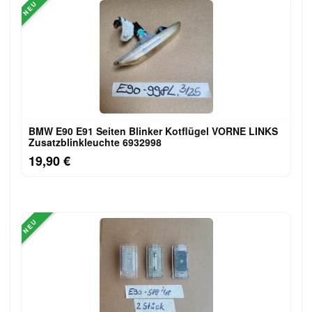
NEU
BMW E90 E91 Seiten Blinker Kotflügel VORNE LINKS
Zusatzblinkleuchte 6932998
19,90 €
NEU