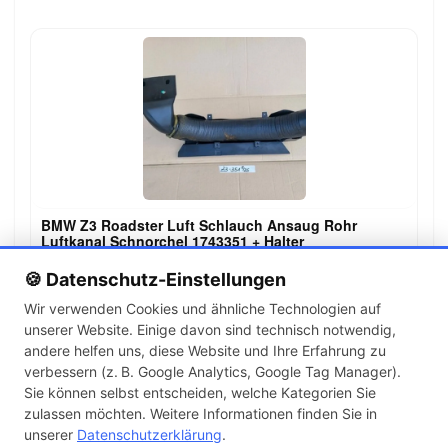
BMW Z3 Roadster Luft Schlauch Ansaug Rohr
Luftkanal Schnorchel 1743351 + Halter
99,00 €
🍪 Datenschutz-Einstellungen
Wir verwenden Cookies und ähnliche Technologien auf
unserer Website. Einige davon sind technisch notwendig,
←
→
andere helfen uns, diese Website und Ihre Erfahrung zu
1
2
3
…
142
verbessern (z. B. Google Analytics, Google Tag Manager).
Sie können selbst entscheiden, welche Kategorien Sie
zulassen möchten. Weitere Informationen finden Sie in
Artikel pro Seite
unserer
Datenschutzerklärung
.