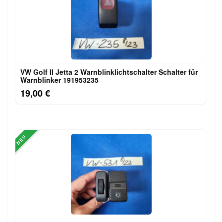
VW Golf II Jetta 2 Warnblinklichtschalter Schalter für
Warnblinker 191953235
19,00 €
NEU