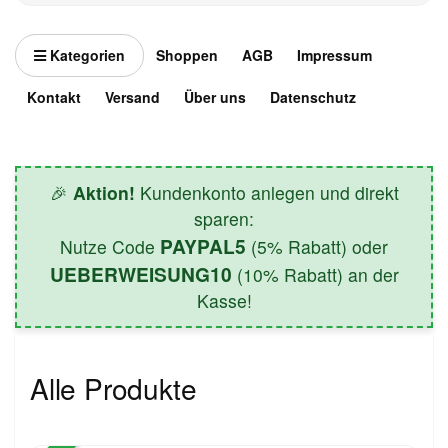
Kategorien
Shoppen
AGB
Impressum
Kontakt
Versand
Über uns
Datenschutz
🎉
Aktion!
Kundenkonto anlegen und direkt
sparen:
PAYPAL5
Nutze Code
(5% Rabatt) oder
UEBERWEISUNG10
(10% Rabatt) an der
Kasse!
Alle Produkte