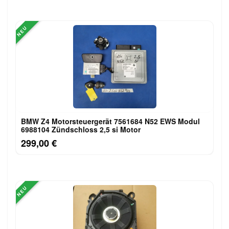
NEU
BMW Z4 Motorsteuergerät 7561684 N52 EWS Modul
6988104 Zündschloss 2,5 si Motor
299,00 €
NEU