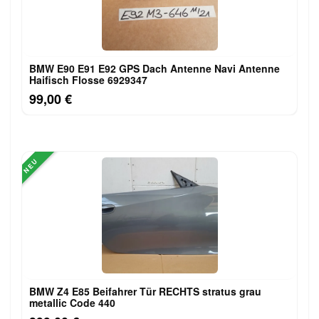
BMW E90 E91 E92 GPS Dach Antenne Navi Antenne
Haifisch Flosse 6929347
99,00 €
NEU
BMW Z4 E85 Beifahrer Tür RECHTS stratus grau
metallic Code 440