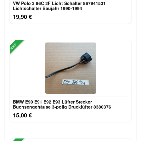
VW Polo 3 86C 2F Licht Schalter 867941531
Lichtschalter Baujahr 1990-1994
19,90 €
NEU
BMW E90 E91 E92 E93 Lüfter Stecker
Buchsengehäuse 3-polig Drucklüfter 8380376
15,00 €