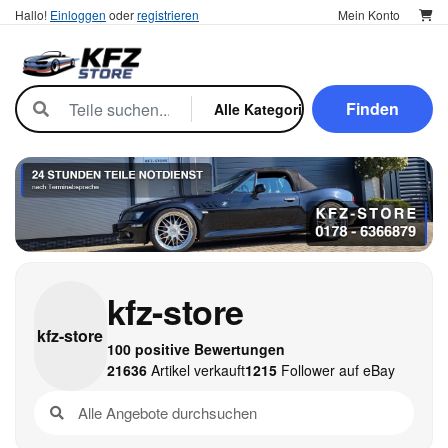
Hallo!
Einloggen
oder
registrieren
Mein Konto
Finden
kfz-store
kfz-
store
100 positive Bewertungen
21636
Artikel verkauft
1215
Follower auf eBay