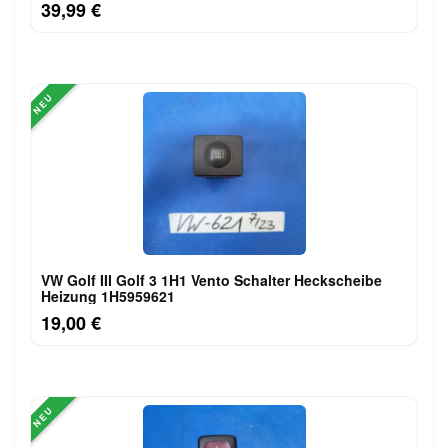
39,99 €
NEU
VW Golf III Golf 3 1H1 Vento Schalter Heckscheibe
Heizung 1H5959621
19,00 €
NEU