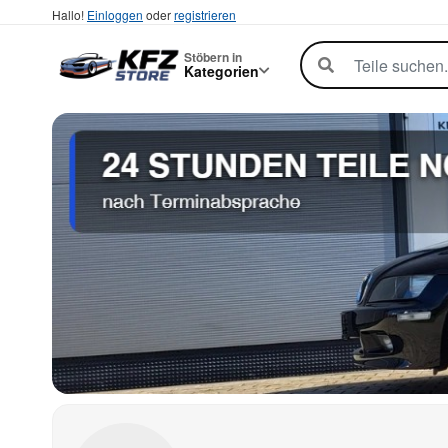
Hallo!
Einloggen
oder
registrieren
Stöbern in
Kategorien