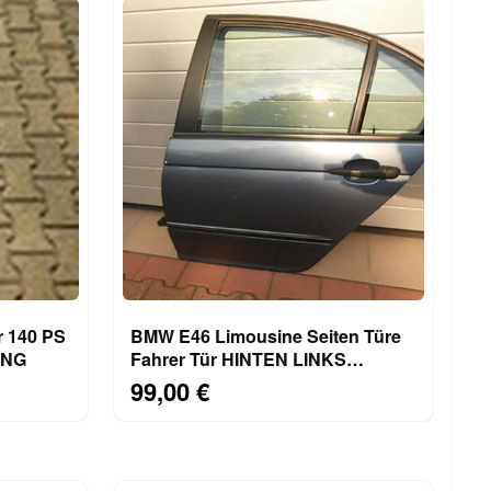
r 140 PS
BMW E46 Limousine Seiten Türe
UNG
Fahrer Tür HINTEN LINKS
stahlblau ABHOLUNG
99,00 €