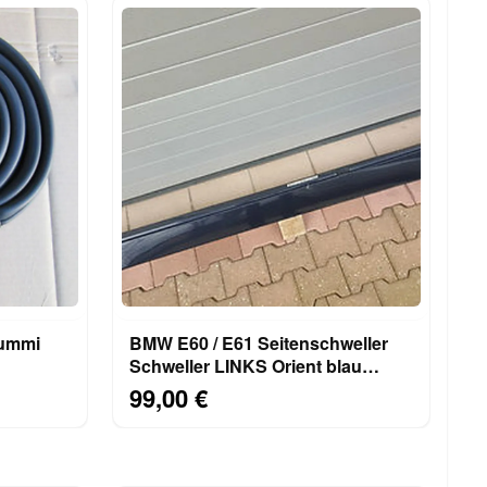
Gummi
BMW E60 / E61 Seitenschweller
Schweller LINKS Orient blau
metallic ABHOLUNG
99,00 €