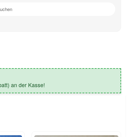
tt) an der Kasse!