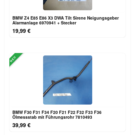
BMW Z4 E85 E86 X3 DWA Tilt Sirene Neigungsgeber
Alarmanlage 6970941 + Stecker
19,99 €
NEU
BMW F30 F31 F34 F20 F21 F22 F32 F33 F36
Ölmessstab mit Führungsrohr 7810493
39,99 €