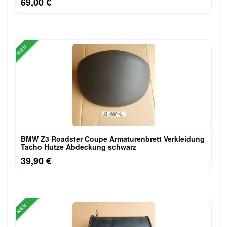
69,00 €
NEU
BMW Z3 Roadster Coupe Armaturenbrett Verkleidung
Tacho Hutze Abdeckung schwarz
39,90 €
NEU