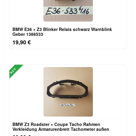
BMW E36 + Z3 Blinker Relais schwarz Warnblink
Geber 1388533
19,90 €
NEU
BMW Z3 Roadster + Coupe Tacho Rahmen
Verkleidung Armaturenbrett Tachometer außen