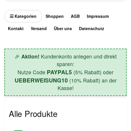
Kategorien
Shoppen
AGB
Impressum
Kontakt
Versand
Über uns
Datenschutz
🎉
Aktion!
Kundenkonto anlegen und direkt
sparen:
PAYPAL5
Nutze Code
(5% Rabatt) oder
UEBERWEISUNG10
(10% Rabatt) an der
Kasse!
Alle Produkte