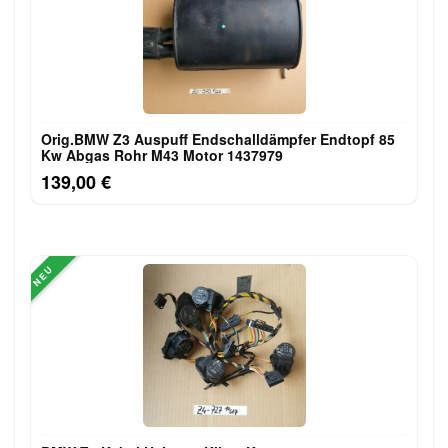
Orig.BMW Z3 Auspuff Endschalldämpfer Endtopf 85
Kw Abgas Rohr M43 Motor 1437979
139,00 €
NEU