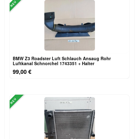
NEU
BMW Z3 Roadster Luft Schlauch Ansaug Rohr
Luftkanal Schnorchel 1743351 + Halter
99,00 €
NEU