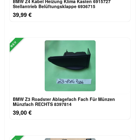
BMW Z4 Kabel Heizung Klima Kasten 6915727
Stellantrieb Belüftungsklappe 6936715
39,99 €
NEU
BMW Z3 Roadster Ablagefach Fach Für Münzen
Münzfach RECHTS 8397814
39,00 €