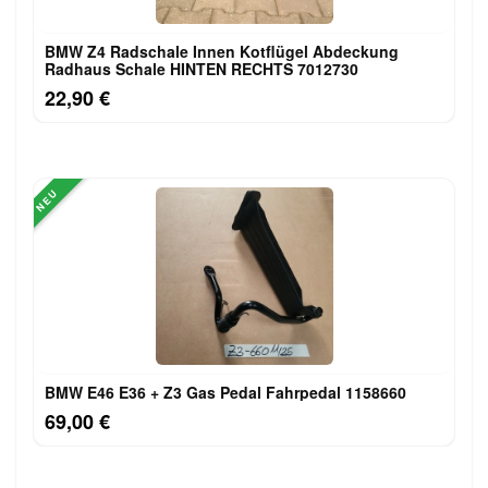
BMW Z4 Radschale Innen Kotflügel Abdeckung
Radhaus Schale HINTEN RECHTS 7012730
22,90 €
NEU
BMW E46 E36 + Z3 Gas Pedal Fahrpedal 1158660
69,00 €