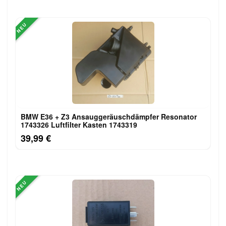
NEU
BMW E36 + Z3 Ansauggeräuschdämpfer Resonator
1743326 Luftfilter Kasten 1743319
39,99 €
NEU