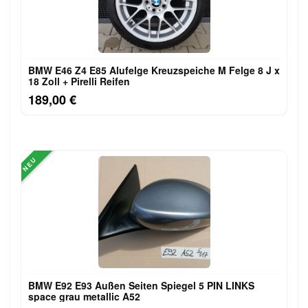
BMW E46 Z4 E85 Alufelge Kreuzspeiche M Felge 8 J x
18 Zoll + Pirelli Reifen
189,00 €
NEU
BMW E92 E93 Außen Seiten Spiegel 5 PIN LINKS
space grau metallic A52