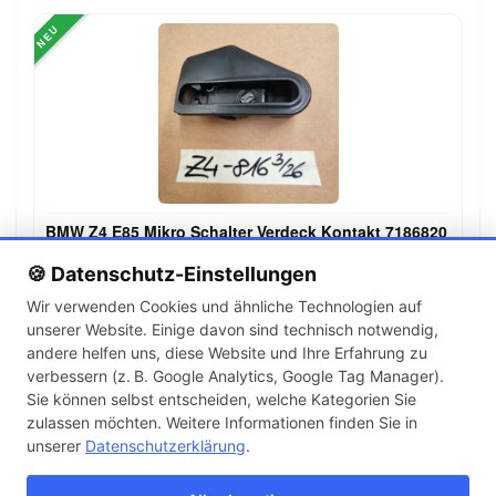
NEU
BMW Z4 E85 Mikro Schalter Verdeck Kontakt 7186820
129,00 €
🍪 Datenschutz-Einstellungen
Wir verwenden Cookies und ähnliche Technologien auf
unserer Website. Einige davon sind technisch notwendig,
←
→
andere helfen uns, diese Website und Ihre Erfahrung zu
1
2
3
…
143
verbessern (z. B. Google Analytics, Google Tag Manager).
Sie können selbst entscheiden, welche Kategorien Sie
zulassen möchten. Weitere Informationen finden Sie in
Artikel pro Seite
unserer
Datenschutzerklärung
.