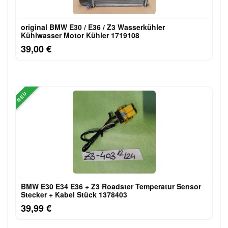
original BMW E30 / E36 / Z3 Wasserkühler
Kühlwasser Motor Kühler 1719108
39,00 €
NEU
BMW E30 E34 E36 + Z3 Roadster Temperatur Sensor
Stecker + Kabel Stück 1378403
39,99 €