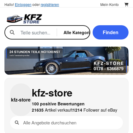
Hallo!
Einloggen
oder
registrieren
Mein Konto
Finden
kfz-store
kfz-
store
100 positive Bewertungen
21635
Artikel verkauft
1214
Follower auf eBay