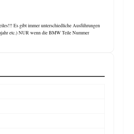
eiles!!! Es gibt immer unterschiedliche Ausführungen
l, Baujahr etc.) NUR wenn die BMW Teile Nummer