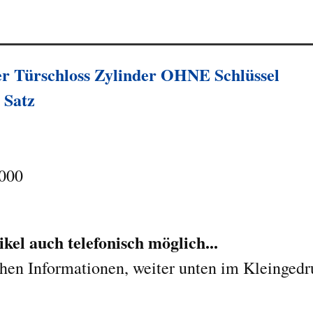
 Türschloss Zylinder OHNE Schlüssel
 Satz
2000
kel auch telefonisch möglich...
ichen Informationen, weiter unten im Kleinged