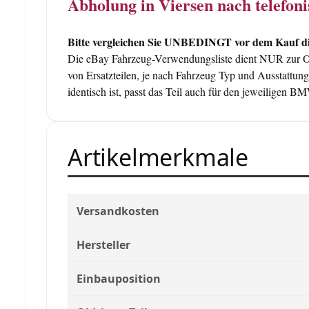
Abholung in Viersen nach telefo
Bitte vergleichen Sie UNBEDINGT vor dem Kauf die
Die eBay Fahrzeug-Verwendungsliste dient NUR zur Orie
von Ersatzteilen, je nach Fahrzeug Typ und Ausstattun
identisch ist, passt das Teil auch für den jeweiligen B
Artikelmerkmale
Versandkosten
Hersteller
Einbauposition