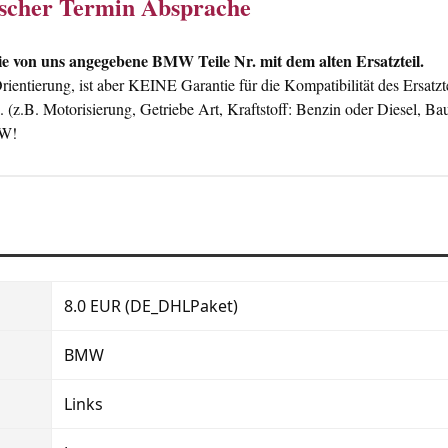
nischer Termin Absprache
 von uns angegebene BMW Teile Nr. mit dem alten Ersatzteil.
ntierung, ist aber KEINE Garantie für die Kompatibilität des Ersatzt
g. (z.B. Motorisierung, Getriebe Art, Kraftstoff: Benzin oder Diese
MW!
8.0 EUR (DE_DHLPaket)
BMW
Links