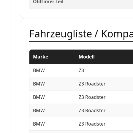
Oldtimer-Teil
Fahrzeugliste / Kompat
Marke
Modell
BMW
Z3
BMW
Z3 Roadster
BMW
Z3 Roadster
BMW
Z3 Roadster
BMW
Z3 Roadster