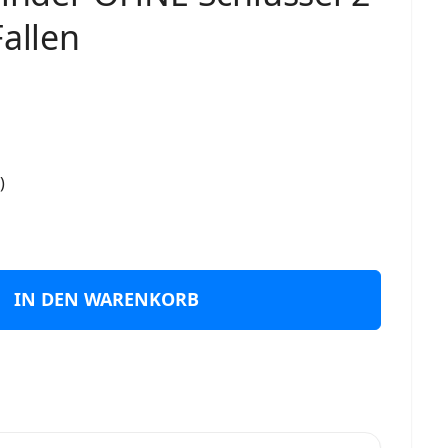
Fallen
)
IN DEN WARENKORB