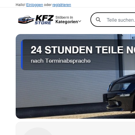
Hallo!
Einloggen
oder
registrieren
Stöbern in
Kategorien