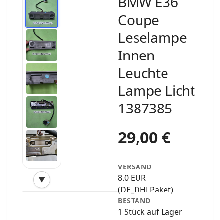
BMW E36
Coupe
Leselampe
Innen
Leuchte
Lampe Licht
1387385
29,00 €
VERSAND
8.0 EUR
▼
‹
›
(DE_DHLPaket)
BESTAND
1 Stück auf Lager