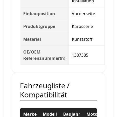
Installation
Einbauposition
Vorderseite
Produktgruppe
Karosserie
Material
Kunststoff
OE/OEM
1387385
Referenznummer(n)
Fahrzeugliste /
Kompatibilität
Marke
Modell
Baujahr
Motor