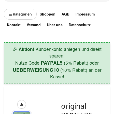
Kategorien
Shoppen
AGB
Impressum
Kontakt
Versand
Über uns
Datenschutz
🎉
Aktion!
Kundenkonto anlegen und direkt
sparen:
PAYPAL5
Nutze Code
(5% Rabatt) oder
UEBERWEISUNG10
(10% Rabatt) an der
Kasse!
original
▲