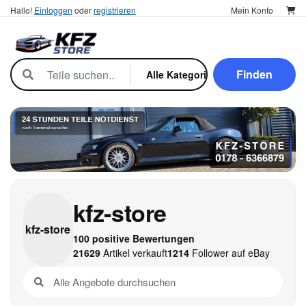
Hallo!
Einloggen
oder
registrieren
Mein Konto
Finden
kfz-store
kfz-
store
100 positive Bewertungen
21629
Artikel verkauft
1214
Follower auf eBay