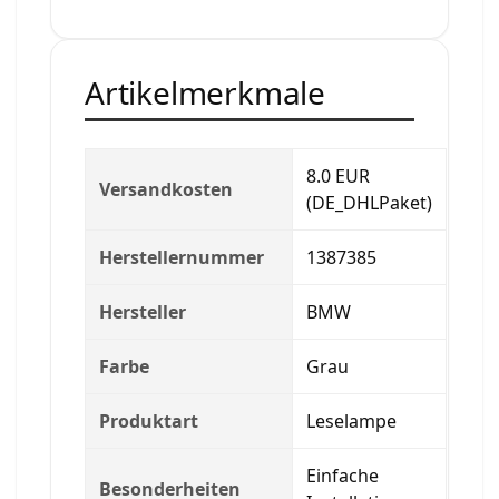
Artikelmerkmale
8.0 EUR
Versandkosten
(DE_DHLPaket)
Herstellernummer
1387385
Hersteller
BMW
Farbe
Grau
Produktart
Leselampe
Einfache
Besonderheiten