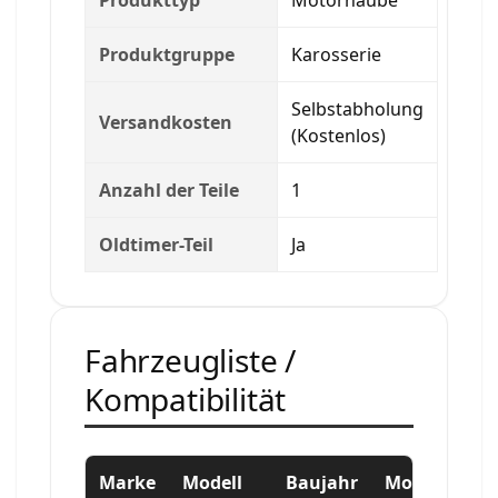
Produktgruppe
Karosserie
Selbstabholung
Versandkosten
(Kostenlos)
Anzahl der Teile
1
Oldtimer-Teil
Ja
Fahrzeugliste /
Kompatibilität
Marke
Modell
Baujahr
Motor