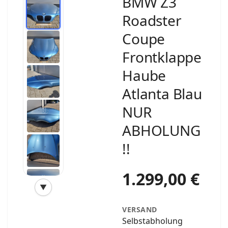
BMW Z3
Roadster
Coupe
Frontklappe
Haube
Atlanta Blau
NUR
ABHOLUNG
!!
1.299,00 €
▼
‹
›
VERSAND
Selbstabholung