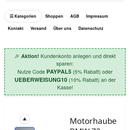
Kategorien
Shoppen
AGB
Impressum
Kontakt
Versand
Über uns
Datenschutz
🎉
Aktion!
Kundenkonto anlegen und direkt
sparen:
PAYPAL5
Nutze Code
(5% Rabatt) oder
UEBERWEISUNG10
(10% Rabatt) an der
Kasse!
Motorhaube
▲