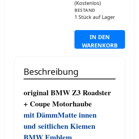
(Kostenlos)
BESTAND
1 Stück auf Lager
IN DEN
WARENKORB
Beschreibung
original
BMW Z3 Roadster
+ Coupe Motorhaube
mit DämmMatte innen
und
seitlichen Kiemen
BMW Emblem