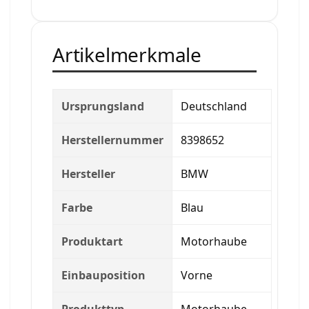
Artikelmerkmale
Ursprungsland
Deutschland
Herstellernummer
8398652
Hersteller
BMW
Farbe
Blau
Produktart
Motorhaube
Einbauposition
Vorne
Produkttyp
Motorhaube