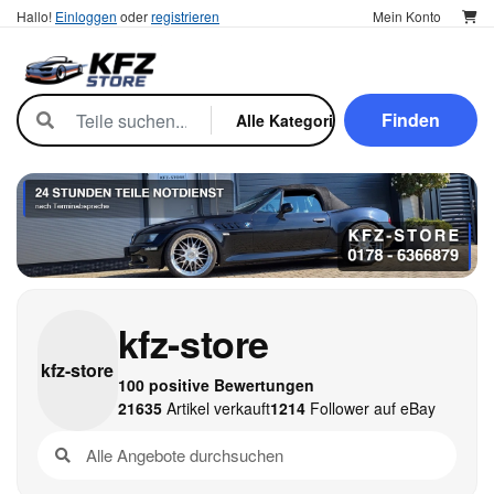
Hallo!
Einloggen
oder
registrieren
Mein Konto
Finden
kfz-store
kfz-
store
100 positive Bewertungen
21635
Artikel verkauft
1214
Follower auf eBay