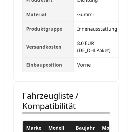
Material
Gummi
Produktgruppe
Innenausstattung
8.0 EUR
Versandkosten
(DE_DHLPaket)
Einbauposition
Vorne
Fahrzeugliste /
Kompatibilität
Marke
Modell
Baujahr
Motor