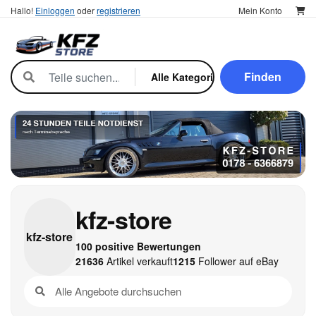
Hallo!
Einloggen
oder
registrieren
Mein Konto
Finden
kfz-store
kfz-
store
100 positive Bewertungen
21636
Artikel verkauft
1215
Follower auf eBay