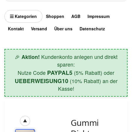
Kategorien
Shoppen
AGB
Impressum
Kontakt
Versand
Über uns
Datenschutz
🎉
Aktion!
Kundenkonto anlegen und direkt
sparen:
PAYPAL5
Nutze Code
(5% Rabatt) oder
UEBERWEISUNG10
(10% Rabatt) an der
Kasse!
Gummi
▲