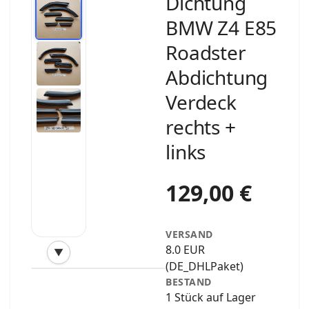
Dichtung
BMW Z4 E85
Roadster
Abdichtung
Verdeck
rechts +
links
129,00 €
VERSAND
8.0 EUR
▼
‹
›
(DE_DHLPaket)
BESTAND
1 Stück auf Lager