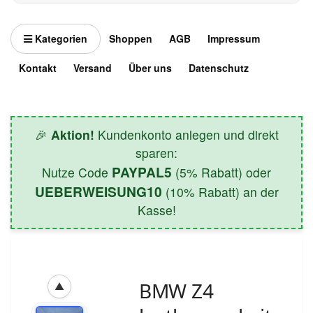
Kategorien
Shoppen
AGB
Impressum
Kontakt
Versand
Über uns
Datenschutz
🎉
Aktion!
Kundenkonto anlegen und direkt
sparen:
PAYPAL5
Nutze Code
(5% Rabatt) oder
UEBERWEISUNG10
(10% Rabatt) an der
Kasse!
BMW Z4
▲