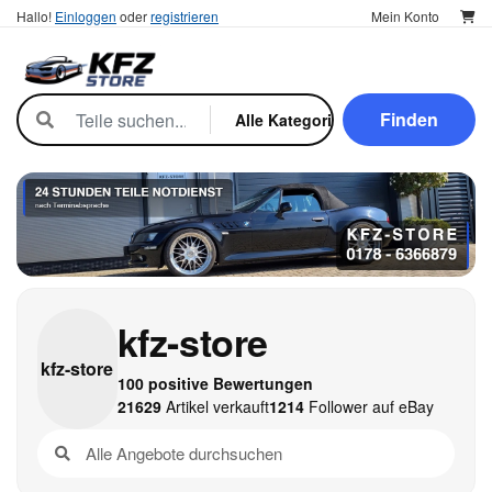
Hallo!
Einloggen
oder
registrieren
Mein Konto
Finden
kfz-store
kfz-
store
100 positive Bewertungen
21629
Artikel verkauft
1214
Follower auf eBay