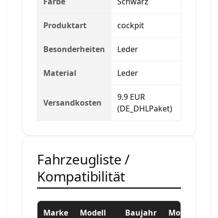
Farbe
Schwarz
Produktart
cockpit
Besonderheiten
Leder
Material
Leder
9.9 EUR
Versandkosten
(DE_DHLPaket)
Fahrzeugliste /
Kompatibilität
Marke
Modell
Baujahr
Motor