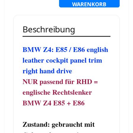
WARENKORB
Beschreibung
BMW Z4: E85 / E86 english
leather cockpit panel trim
right hand drive
NUR passend für RHD =
englische Rechtslenker
BMW Z4 E85 + E86
Zustand: gebraucht mit