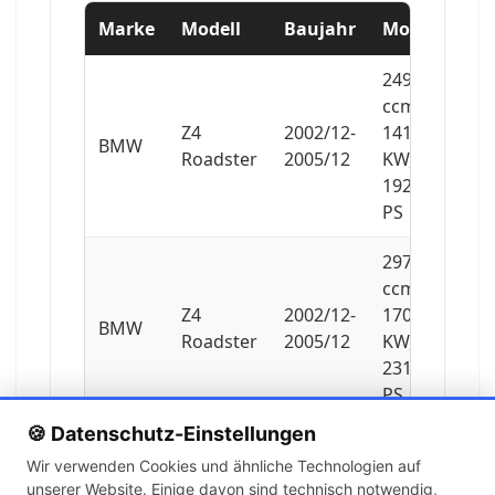
Marke
Modell
Baujahr
Motor
2494
ccm,
Z4
2002/12-
141
BMW
Roadster
2005/12
KW,
192
PS
2979
ccm,
Z4
2002/12-
170
BMW
Roadster
2005/12
KW,
231
PS
🍪 Datenschutz-Einstellungen
2171
Wir verwenden Cookies und ähnliche Technologien auf
ccm,
unserer Website. Einige davon sind technisch notwendig,