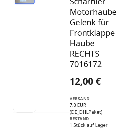
Scharnier
Motorhaube
Gelenk für
Frontklappe
Haube
RECHTS
7016172
12,00 €
VERSAND
7.0 EUR
(DE_DHLPaket)
BESTAND
1 Stück auf Lager