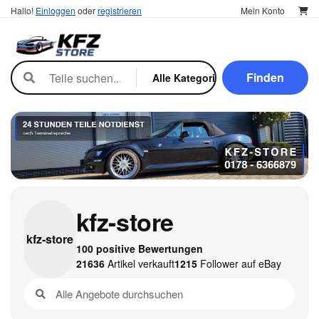
Hallo!
Einloggen
oder
registrieren
Mein Konto
Finden
kfz-store
kfz-
store
100 positive Bewertungen
21636
Artikel verkauft
1215
Follower auf eBay