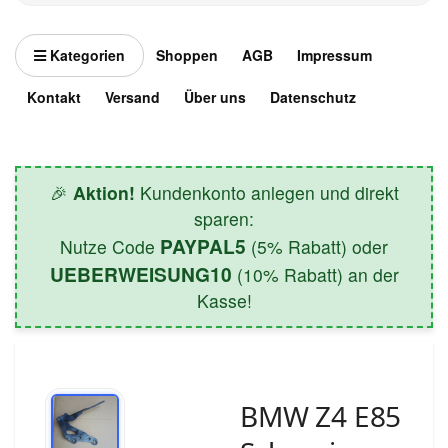
Kategorien
Shoppen
AGB
Impressum
Kontakt
Versand
Über uns
Datenschutz
🎉
Aktion!
Kundenkonto anlegen und direkt
sparen:
PAYPAL5
Nutze Code
(5% Rabatt) oder
UEBERWEISUNG10
(10% Rabatt) an der
Kasse!
BMW Z4 E85