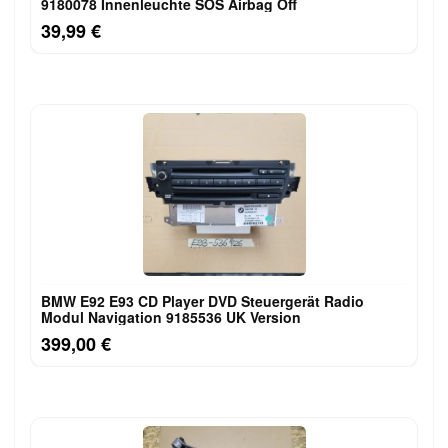
9180078 Innenleuchte SOS Airbag Off
39,99 €
BMW E92 E93 CD Player DVD Steuergerät Radio
Modul Navigation 9185536 UK Version
399,00 €