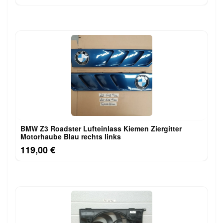
BMW Z3 Roadster Lufteinlass Ki​emen Ziergitter
Motorhaube Blau rechts links
119,00 €