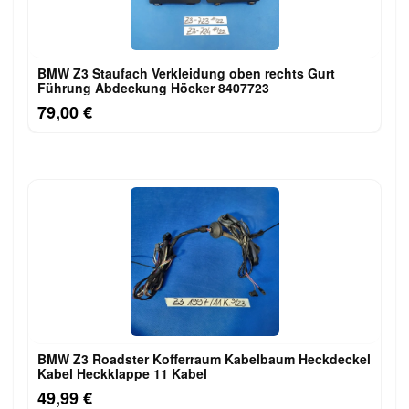
BMW Z3 Staufach Verkleidung oben rechts Gurt
Führung Abdeckung Höcker 8407723
79,00 €
BMW Z3 Roadster Kofferraum Kabelbaum Heckdeckel
Kabel Heckklappe 11 Kabel
49,99 €