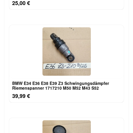
25,00 €
BMW E34 E36 E38 E39 Z3 Schwingungsdämpfer
Riemenspanner 1717210 M50 M52 M43 S52
39,99 €