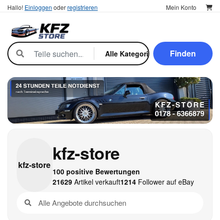
Hallo!
Einloggen
oder
registrieren
Mein Konto
Finden
kfz-store
kfz-
store
100 positive Bewertungen
21629
Artikel verkauft
1214
Follower auf eBay