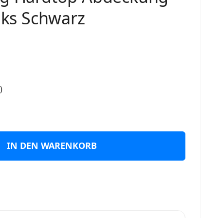
inks Schwarz
)
IN DEN WARENKORB