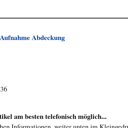
 Aufnahme Abdeckung
436
kel am besten telefonisch möglich...
chen Informationen, weiter unten im Kleingedr