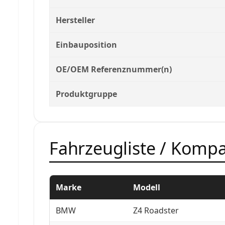
Hersteller
Einbauposition
OE/OEM Referenznummer(n)
Produktgruppe
Fahrzeugliste / Kompat
Marke
Modell
BMW
Z4 Roadster