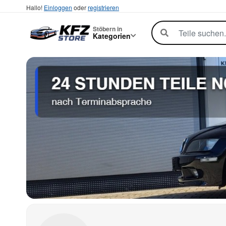
Hallo!
Einloggen
oder
registrieren
Stöbern in
Kategorien