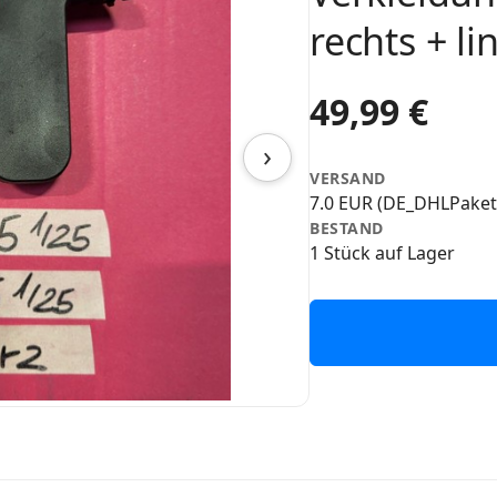
rechts + l
49,99 €
›
VERSAND
7.0 EUR (DE_DHLPaket
BESTAND
1 Stück auf Lager