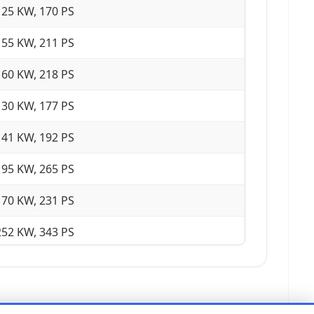
125 KW, 170 PS
155 KW, 211 PS
160 KW, 218 PS
130 KW, 177 PS
141 KW, 192 PS
195 KW, 265 PS
170 KW, 231 PS
252 KW, 343 PS