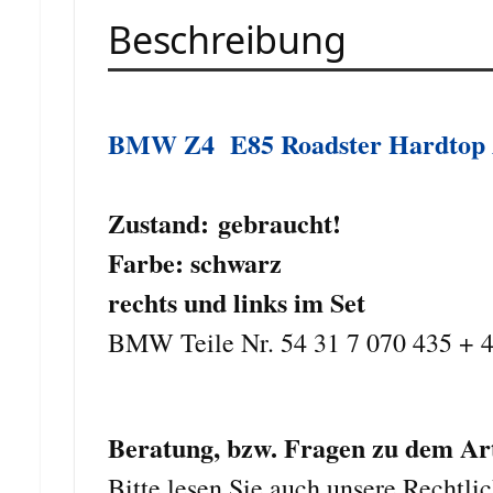
Beschreibung
BMW Z4 E85 Roadster Hardtop
Zustand:
gebraucht
!
Farbe: schwarz
rechts und links im Set
BMW Teile Nr. 54 31 7 070 435 + 
Beratung, bzw. Fragen zu dem Arti
Bitte lesen Sie auch unsere Rechtli