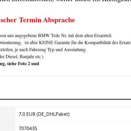
ischer
Termin Absprache
n uns angegebene BMW Teile Nr. mit dem alten Ersatzteil.
ntierung, ist aber KEINE Garantie für die Kompatibilität des Ersatzt
zteilen, je nach Fahrzeug Typ und Ausstattung.
er Diesel, Baujahr etc.)
ng, siehe Foto 2 und
7.0 EUR (DE_DHLPaket)
7070435