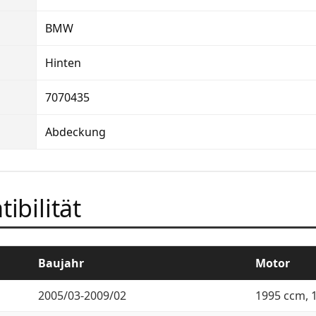
BMW
Hinten
7070435
Abdeckung
ibilität
Baujahr
Motor
2005/03-2009/02
1995 ccm, 