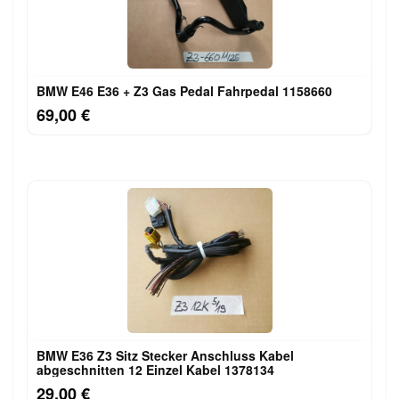
BMW E46 E36 + Z3 Gas Pedal Fahrpedal 1158660
69,00 €
BMW E36 Z3 Sitz Stecker Anschluss Kabel
abgeschnitten 12 Einzel Kabel 1378134
29,00 €