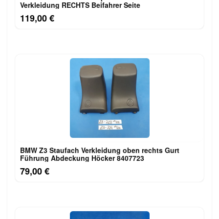
Verkleidung RECHTS Beifahrer Seite
119,00 €
BMW Z3 Staufach Verkleidung oben rechts Gurt
Führung Abdeckung Höcker 8407723
79,00 €