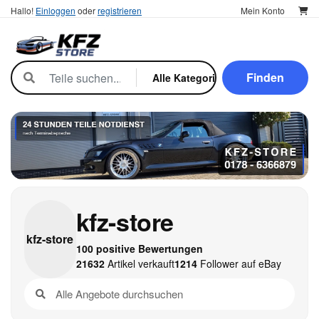
Hallo!
Einloggen
oder
registrieren
Mein Konto
Finden
kfz-store
kfz-
store
100 positive Bewertungen
21632
Artikel verkauft
1214
Follower auf eBay