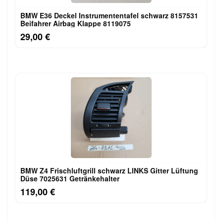
BMW E36 Deckel Instrumententafel schwarz 8157531
Beifahrer Airbag Klappe 8119075
29,00 €
BMW Z4 Frischluftgrill schwarz LINKS Gitter Lüftung
Düse 7025631 Getränkehalter
119,00 €