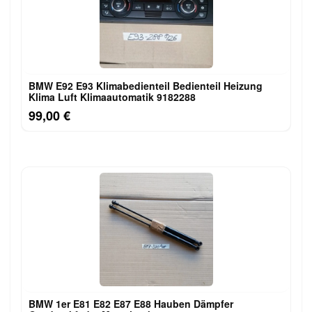
BMW E92 E93 Klimabedienteil Bedienteil Heizung
Klima Luft Klimaautomatik 9182288
99,00 €
BMW 1er E81 E82 E87 E88 Hauben Dämpfer