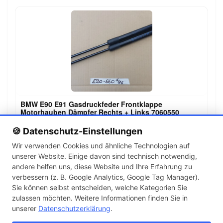
BMW E90 E91 Gasdruckfeder Frontklappe
Motorhauben Dämpfer Rechts + Links 7060550
19,99 €
🍪 Datenschutz-Einstellungen
Wir verwenden Cookies und ähnliche Technologien auf
unserer Website. Einige davon sind technisch notwendig,
←
→
andere helfen uns, diese Website und Ihre Erfahrung zu
1
2
3
…
142
verbessern (z. B. Google Analytics, Google Tag Manager).
Sie können selbst entscheiden, welche Kategorien Sie
zulassen möchten. Weitere Informationen finden Sie in
Artikel pro Seite
unserer
Datenschutzerklärung
.