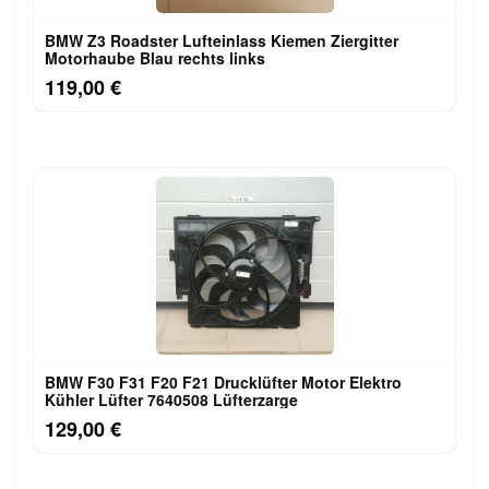
BMW Z3 Roadster Lufteinlass Ki​emen Ziergitter
Motorhaube Blau rechts links
119,00 €
BMW F30 F31 F20 F21 Drucklüfter Motor Elektro
Kühler Lüfter 7640508 Lüfterzarge
129,00 €