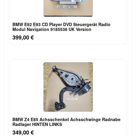
BMW E92 E93 CD Player DVD Steuergerät Radio
Modul Navigation 9185536 UK Version
399,00 €
BMW Z4 E85 Achsschenkel Achsschwinge Radnabe
Radlager HINTEN LINKS
349,00 €