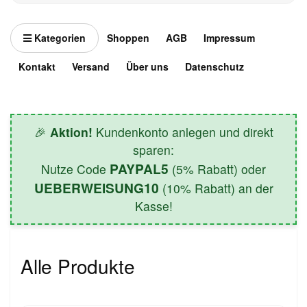
Kategorien
Shoppen
AGB
Impressum
Kontakt
Versand
Über uns
Datenschutz
🎉
Aktion!
Kundenkonto anlegen und direkt
sparen:
PAYPAL5
Nutze Code
(5% Rabatt) oder
UEBERWEISUNG10
(10% Rabatt) an der
Kasse!
Alle Produkte