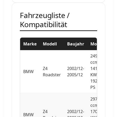
Fahrzeugliste /
Kompatibilität
Marke
Modell
Baujahr
Motor
2494
ccm,
Z4
2002/12-
141
BMW
Roadster
2005/12
KW,
192
PS
2979
ccm,
Z4
2002/12-
170
BMW