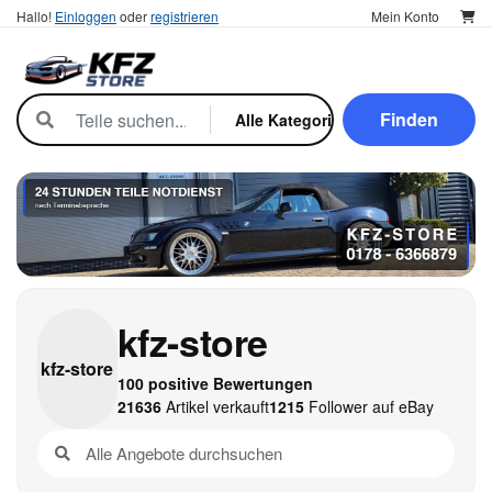
Hallo!
Einloggen
oder
registrieren
Mein Konto
Finden
kfz-store
kfz-
store
100 positive Bewertungen
21636
Artikel verkauft
1215
Follower auf eBay