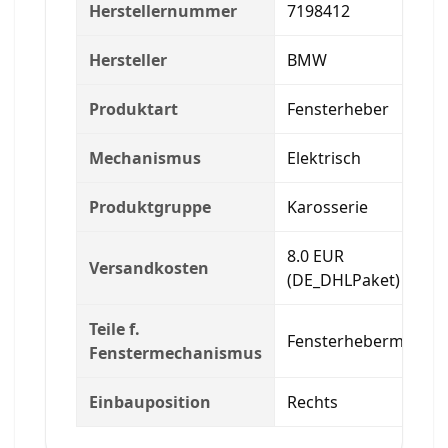
Herstellernummer
7198412
Hersteller
BMW
Produktart
Fensterheber
Mechanismus
Elektrisch
Produktgruppe
Karosserie
8.0 EUR
Versandkosten
(DE_DHLPaket)
Teile f.
Fensterhebermotor
Fenstermechanismus
Einbauposition
Rechts