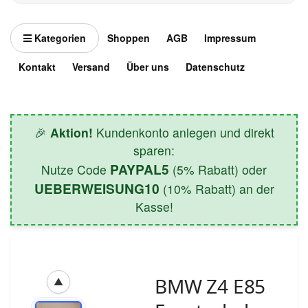
Kategorien
Shoppen
AGB
Impressum
Kontakt
Versand
Über uns
Datenschutz
🎉
Aktion!
Kundenkonto anlegen und direkt
sparen:
PAYPAL5
Nutze Code
(5% Rabatt) oder
UEBERWEISUNG10
(10% Rabatt) an der
Kasse!
BMW Z4 E85
▲