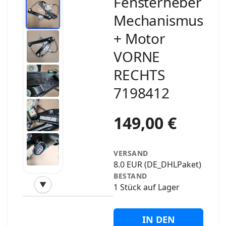
Fensterheber
Mechanismus
+ Motor
VORNE
RECHTS
7198412
149,00 €
VERSAND
8.0 EUR (DE_DHLPaket)
BESTAND
▼
1 Stück auf Lager
‹
›
IN DEN