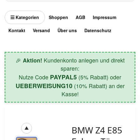
Kategorien
Shoppen
AGB
Impressum
Kontakt
Versand
Über uns
Datenschutz
🎉
Aktion!
Kundenkonto anlegen und direkt
sparen:
PAYPAL5
Nutze Code
(5% Rabatt) oder
UEBERWEISUNG10
(10% Rabatt) an der
Kasse!
BMW Z4 E85
▲