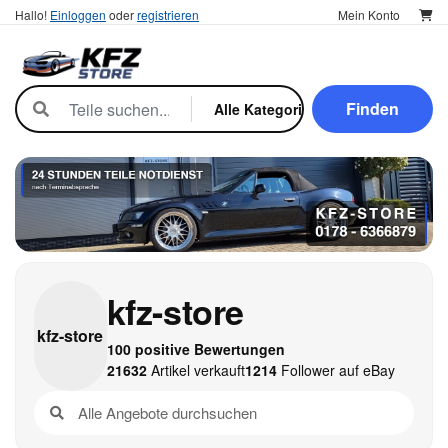
Hallo!
Einloggen
oder
registrieren
Mein Konto
Finden
kfz-store
kfz-
store
100 positive Bewertungen
21632
Artikel verkauft
1214
Follower auf eBay