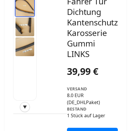
Fahrer Tür
Dichtung
Kantenschutz
Karosserie
Gummi
LINKS
39,99 €
VERSAND
8.0 EUR
(DE_DHLPaket)
▼
BESTAND
‹
›
1 Stück auf Lager