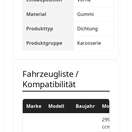
Material
Gummi
Produkttyp
Dichtung
Produktgruppe
Karosserie
Fahrzeugliste /
Kompatibilität
Marke
Modell
Baujahr
Motor
2996
ccm,