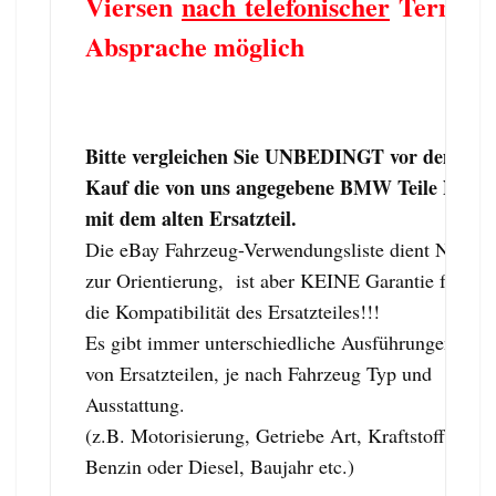
Viersen
nach telefonischer
Termin
Absprache möglich
Bitte vergleichen Sie UNBEDINGT vor dem
Kauf die von uns angegebene BMW Teile Nr.
mit dem alten Ersatzteil.
Die eBay Fahrzeug-Verwendungsliste dient NUR
zur Orientierung, ist aber KEINE Garantie für
die Kompatibilität des Ersatzteiles!!!
Es gibt immer unterschiedliche Ausführungen
von Ersatzteilen, je nach Fahrzeug Typ und
Ausstattung.
(z.B. Motorisierung, Getriebe Art, Kraftstoff:
Benzin oder Diesel, Baujahr etc.)