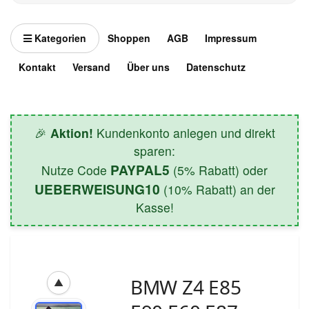
Kategorien
Shoppen
AGB
Impressum
Kontakt
Versand
Über uns
Datenschutz
🎉
Aktion!
Kundenkonto anlegen und direkt
sparen:
PAYPAL5
Nutze Code
(5% Rabatt) oder
UEBERWEISUNG10
(10% Rabatt) an der
Kasse!
BMW Z4 E85
▲