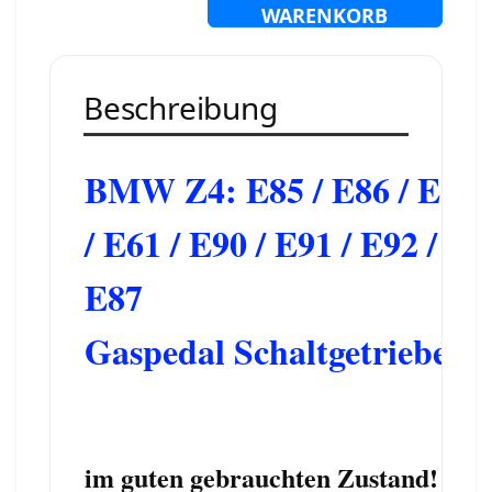
WARENKORB
Beschreibung
BMW
Z4: E85 / E86 /
E60
/ E61 / E90 / E91 / E92 /
E87
Gaspedal Schaltgetriebe
im guten gebrauchten Zustand!