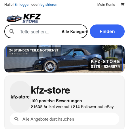
Hallo!
Einloggen
oder
registrieren
Mein Konto
Finden
kfz-store
kfz-
store
100 positive Bewertungen
21632
Artikel verkauft
1214
Follower auf eBay