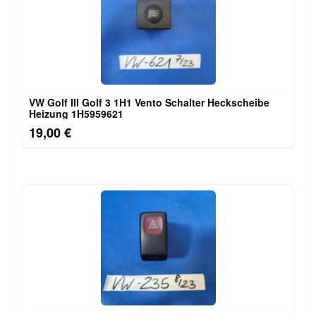
VW Golf III Golf 3 1H1 Vento Schalter Heckscheibe
Heizung 1H5959621
19,00 €