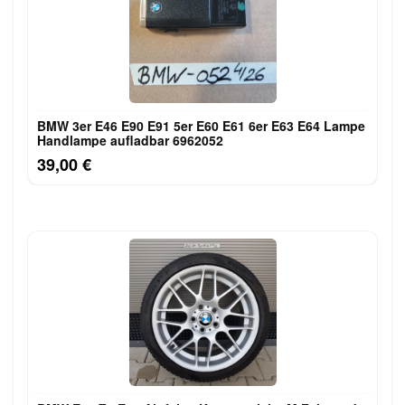
BMW 3er E46 E90 E91 5er E60 E61 6er E63 E64 Lampe
Handlampe aufladbar 6962052
39,00 €