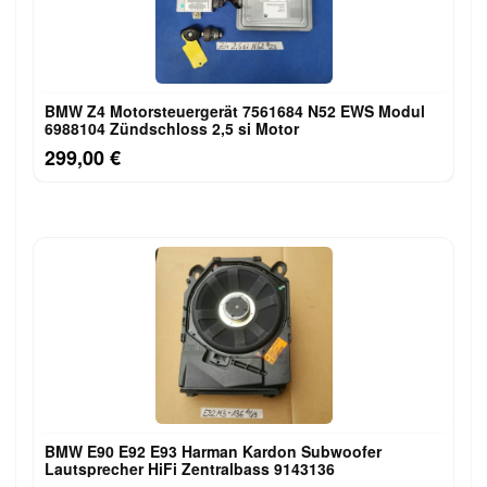
BMW Z4 Motorsteuergerät 7561684 N52 EWS Modul
6988104 Zündschloss 2,5 si Motor
299,00 €
BMW E90 E92 E93 Harman Kardon Subwoofer
Lautsprecher HiFi Zentralbass 9143136