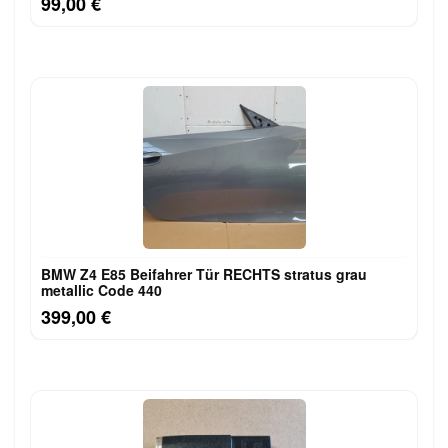
99,00 €
BMW Z4 E85 Beifahrer Tür RECHTS stratus grau
metallic Code 440
399,00 €