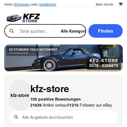
Hallo!
Einloggen
oder
registrieren
Mein Konto
Finden
kfz-store
kfz-
store
100 positive Bewertungen
21639
Artikel verkauft
1216
Follower auf eBay