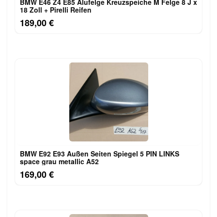
BMW E46 Z4 E85 Alufelge Kreuzspeiche M Felge 8 J x
18 Zoll + Pirelli Reifen
189,00 €
BMW E92 E93 Außen Seiten Spiegel 5 PIN LINKS
space grau metallic A52
169,00 €