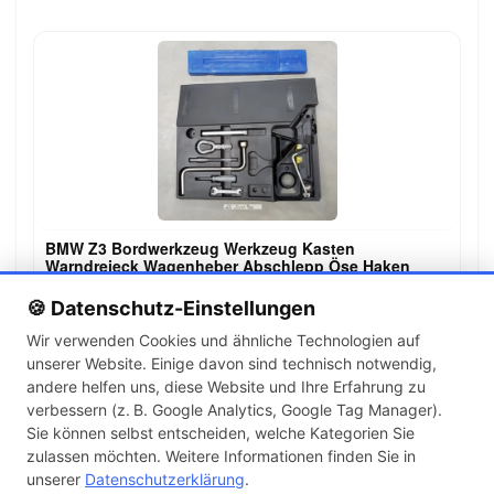
BMW Z3 Bordwerkzeug Werkzeug Kasten
Warndreieck Wagenheber Abschlepp Öse Haken
89,99 €
🍪 Datenschutz-Einstellungen
Wir verwenden Cookies und ähnliche Technologien auf
unserer Website. Einige davon sind technisch notwendig,
←
→
andere helfen uns, diese Website und Ihre Erfahrung zu
1
2
3
…
142
verbessern (z. B. Google Analytics, Google Tag Manager).
Sie können selbst entscheiden, welche Kategorien Sie
zulassen möchten. Weitere Informationen finden Sie in
Artikel pro Seite
unserer
Datenschutzerklärung
.