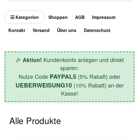
Kategorien
Shoppen
AGB
Impressum
Kontakt
Versand
Über uns
Datenschutz
🎉
Aktion!
Kundenkonto anlegen und direkt
sparen:
PAYPAL5
Nutze Code
(5% Rabatt) oder
UEBERWEISUNG10
(10% Rabatt) an der
Kasse!
Alle Produkte