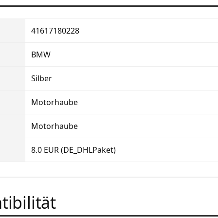
41617180228
BMW
Silber
Motorhaube
Motorhaube
8.0 EUR (DE_DHLPaket)
ibilität