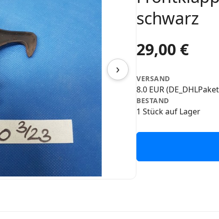
schwarz
29,00 €
›
VERSAND
8.0 EUR (DE_DHLPaket
BESTAND
1 Stück auf Lager