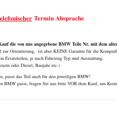
elefonischer
Termin Absprache
uf die von uns angegebene BMW Teile Nr. mit dem alten 
ur Orientierung, ist aber KEINE Garantie für die Kompatibil
n Ersatzteilen, je nach Fahrzeug Typ und Ausstattung.
enzin oder Diesel, Baujahr etc.)
 passt das Teil auch für den jeweiligen BMW!
 Ihren BMW passt, fragen Sie uns bitte VOR dem Kauf, um Kost