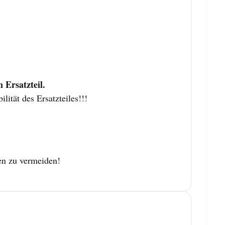
Ersatzteil.
ität des Ersatzteiles!!!
en zu vermeiden!