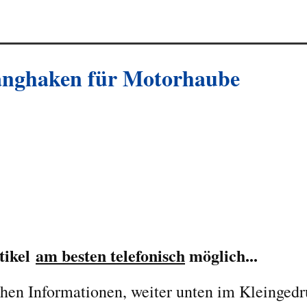
anghaken für Motorhaube
tikel
am besten telefonisch
möglich...
chen Informationen, weiter unten im Kleinged