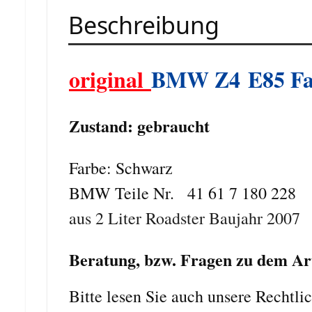
Beschreibung
o
riginal
B
MW
Z4 E85 F
Zustand: gebraucht
Farbe: Schwarz
BMW Teile Nr.
41 61 7 180 228
aus 2 Liter Roadster Baujahr 2007
Beratung, bzw. Fragen zu dem Ar
Bitte lesen Sie auch unsere Rechtli