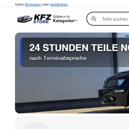
Hallo!
Einloggen
oder
registrieren
Stöbern in
Kategorien