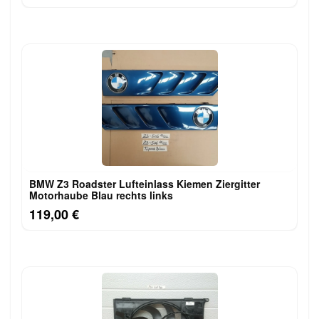
BMW Z3 Roadster Lufteinlass Ki​emen Ziergitter
Motorhaube Blau rechts links
119,00 €