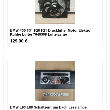
BMW F30 F31 F20 F21 Drucklüfter Motor Elektro
Kühler Lüfter 7640508 Lüfterzarge
129,00 €
BMW E93 E88 Schaltzentrum Dach Leselampe