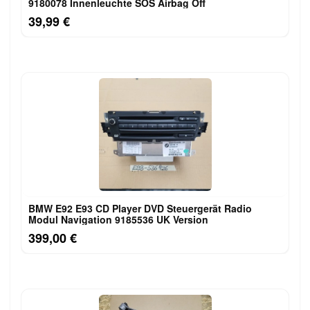
9180078 Innenleuchte SOS Airbag Off
39,99 €
BMW E92 E93 CD Player DVD Steuergerät Radio
Modul Navigation 9185536 UK Version
399,00 €