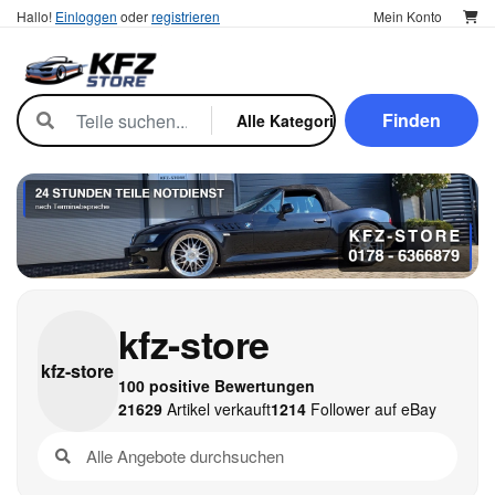
Hallo!
Einloggen
oder
registrieren
Mein Konto
Finden
kfz-store
kfz-
store
100 positive Bewertungen
21629
Artikel verkauft
1214
Follower auf eBay