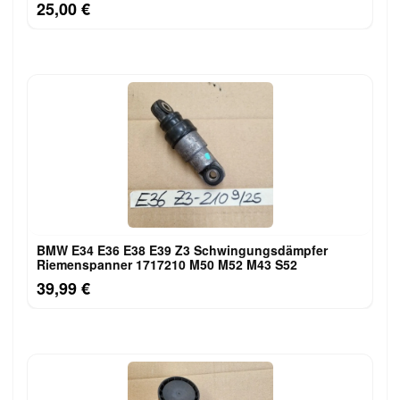
25,00 €
BMW E34 E36 E38 E39 Z3 Schwingungsdämpfer
Riemenspanner 1717210 M50 M52 M43 S52
39,99 €