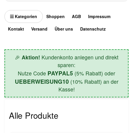
Kategorien
Shoppen
AGB
Impressum
Kontakt
Versand
Über uns
Datenschutz
🎉
Aktion!
Kundenkonto anlegen und direkt
sparen:
PAYPAL5
Nutze Code
(5% Rabatt) oder
UEBERWEISUNG10
(10% Rabatt) an der
Kasse!
Alle Produkte