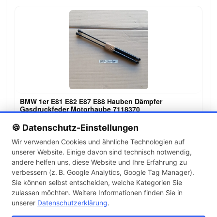
BMW 1er E81 E82 E87 E88 Hauben Dämpfer
Gasdruckfeder Motorhaube 7118370
19,00 €
🍪 Datenschutz-Einstellungen
Wir verwenden Cookies und ähnliche Technologien auf
unserer Website. Einige davon sind technisch notwendig,
←
→
andere helfen uns, diese Website und Ihre Erfahrung zu
1
2
3
…
142
verbessern (z. B. Google Analytics, Google Tag Manager).
Sie können selbst entscheiden, welche Kategorien Sie
zulassen möchten. Weitere Informationen finden Sie in
Artikel pro Seite
unserer
Datenschutzerklärung
.