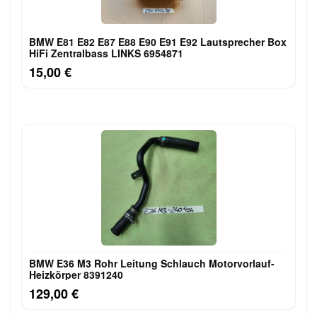
BMW E81 E82 E87 E88 E90 E91 E92 Lautsprecher Box
HiFi Zentralbass LINKS 6954871
15,00 €
BMW E36 M3 Rohr Leitung Schlauch Motorvorlauf-
Heizkörper 8391240
129,00 €