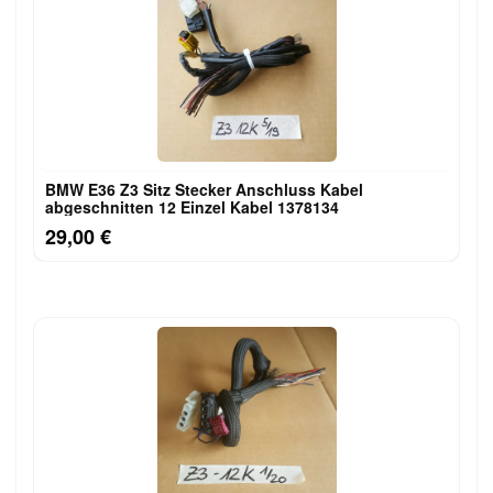
BMW E36 Z3 Sitz Stecker Anschluss Kabel
abgeschnitten 12 Einzel Kabel 1378134
29,00 €