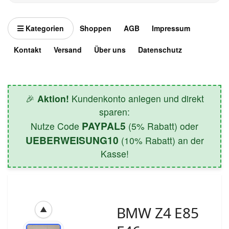
Kategorien
Shoppen
AGB
Impressum
Kontakt
Versand
Über uns
Datenschutz
🎉
Aktion!
Kundenkonto anlegen und direkt
sparen:
PAYPAL5
Nutze Code
(5% Rabatt) oder
UEBERWEISUNG10
(10% Rabatt) an der
Kasse!
BMW Z4 E85
▲