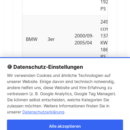
192
PS
2494
ccm,
2000/09-
137
BMW
3er
2005/04
KW,
186
PS
🍪 Datenschutz-Einstellungen
2793
Wir verwenden Cookies und ähnliche Technologien auf
ccm,
unserer Website. Einige davon sind technisch notwendig,
1998/02-
142
BMW
3er
andere helfen uns, diese Website und Ihre Erfahrung zu
2000/06
KW,
verbessern (z. B. Google Analytics, Google Tag Manager).
193
Sie können selbst entscheiden, welche Kategorien Sie
PS
zulassen möchten. Weitere Informationen finden Sie in
unserer
Datenschutzerklärung
.
2494
ccm,
Alle akzeptieren