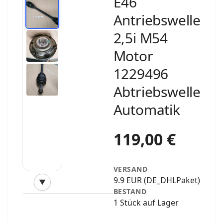
E46
Antriebswelle
2,5i M54
Motor
1229496
Abtriebswelle
Automatik
119,00 €
VERSAND
9.9 EUR (DE_DHLPaket)
▼
‹
›
BESTAND
1 Stück auf Lager