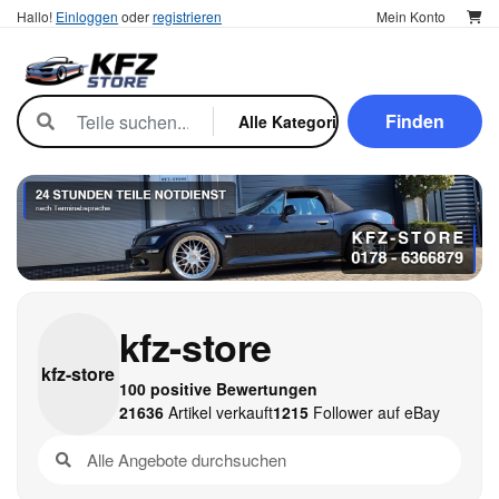
Hallo!
Einloggen
oder
registrieren
Mein Konto
Finden
kfz-store
kfz-
store
100 positive Bewertungen
21636
Artikel verkauft
1215
Follower auf eBay