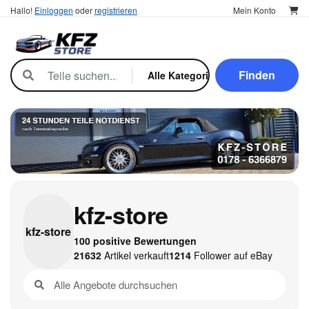
Hallo!
Einloggen
oder
registrieren
Mein Konto
Finden
kfz-store
kfz-
store
100 positive Bewertungen
21632
Artikel verkauft
1214
Follower auf eBay