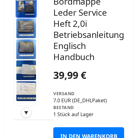
Bordmappe
Leder Service
Heft 2,0i
Betriebsanleitung
Englisch
Handbuch
39,99 €
VERSAND
7.0 EUR (DE_DHLPaket)
BESTAND
▼
1 Stück auf Lager
‹
›
IN DEN WARENKORB