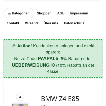
Kategorien
Shoppen
AGB
Impressum
Kontakt
Versand
Über uns
Datenschutz
🎉
Aktion!
Kundenkonto anlegen und direkt
sparen:
PAYPAL5
Nutze Code
(5% Rabatt) oder
UEBERWEISUNG10
(10% Rabatt) an der
Kasse!
BMW Z4 E85
▲