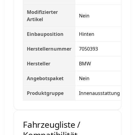
Modifizierter
Nein
Artikel
Einbauposition
Hinten
Herstellernummer
7050393
Hersteller
BMW
Angebotspaket
Nein
Produktgruppe
Innenausstattung
Fahrzeugliste /
Kompatibilität