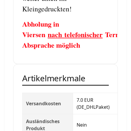
Kleingedruckten!
Abholung in
Viersen
nach telefonischer
Termin
Absprache möglich
Artikelmerkmale
7.0 EUR
Versandkosten
(DE_DHLPaket)
Ausländisches
Nein
Produkt