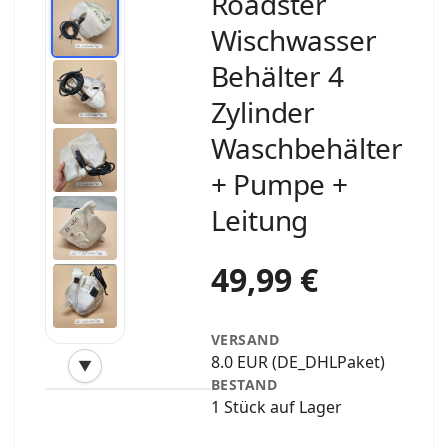
Roadster
Wischwasser
Behälter 4
Zylinder
Waschbehälter
+ Pumpe +
Leitung
49,99 €
VERSAND
8.0 EUR (DE_DHLPaket)
▼
‹
›
BESTAND
1 Stück auf Lager