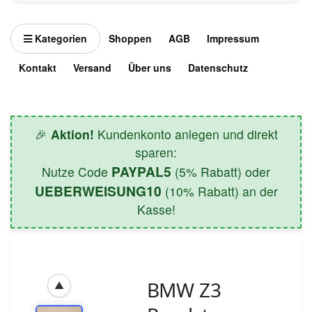
Kategorien
Shoppen
AGB
Impressum
Kontakt
Versand
Über uns
Datenschutz
🎉
Aktion!
Kundenkonto anlegen und direkt
sparen:
PAYPAL5
Nutze Code
(5% Rabatt) oder
UEBERWEISUNG10
(10% Rabatt) an der
Kasse!
BMW Z3
▲