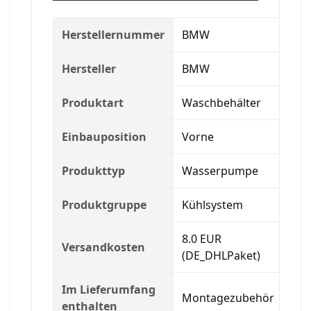
Herstellernummer
BMW
Hersteller
BMW
Produktart
Waschbehälter
Einbauposition
Vorne
Produkttyp
Wasserpumpe
Produktgruppe
Kühlsystem
8.0 EUR
Versandkosten
(DE_DHLPaket)
Im Lieferumfang
Montagezubehör
enthalten