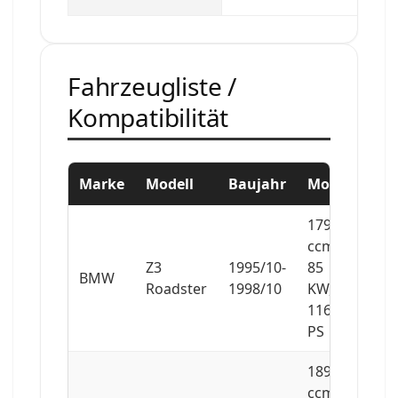
Fahrzeugliste /
Kompatibilität
Marke
Modell
Baujahr
Motor
1796
ccm,
Z3
1995/10-
85
BMW
Roadster
1998/10
KW,
116
PS
1895
ccm,