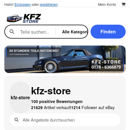
Hallo!
Einloggen
oder
registrieren
Mein Konto
Finden
kfz-store
kfz-
store
100 positive Bewertungen
21629
Artikel verkauft
1214
Follower auf eBay