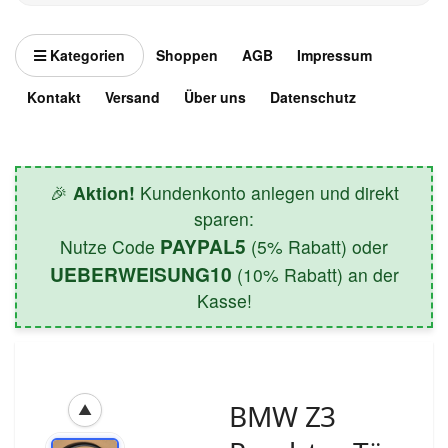
Kategorien
Shoppen
AGB
Impressum
Kontakt
Versand
Über uns
Datenschutz
🎉
Aktion!
Kundenkonto anlegen und direkt
sparen:
PAYPAL5
Nutze Code
(5% Rabatt) oder
UEBERWEISUNG10
(10% Rabatt) an der
Kasse!
BMW Z3
▲