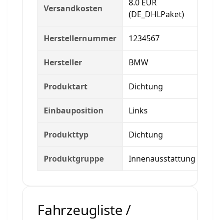
8.0 EUR
Versandkosten
(DE_DHLPaket)
Herstellernummer
1234567
Hersteller
BMW
Produktart
Dichtung
Einbauposition
Links
Produkttyp
Dichtung
Produktgruppe
Innenausstattung
Fahrzeugliste /