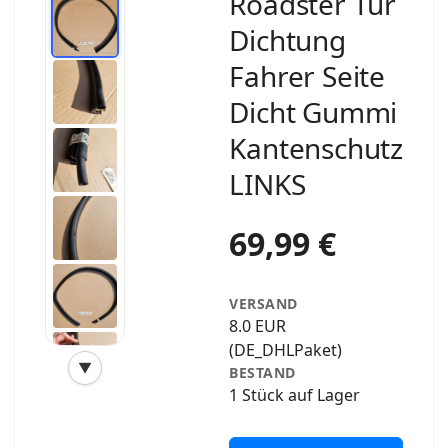
Roadster Tür
Dichtung
Fahrer Seite
Dicht Gummi
Kantenschutz
LINKS
69,99 €
VERSAND
8.0 EUR
(DE_DHLPaket)
▼
BESTAND
‹
›
1 Stück auf Lager