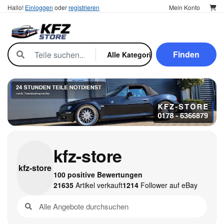
Hallo!
Einloggen
oder
registrieren
Mein Konto
Finden
kfz-store
kfz-
store
100 positive Bewertungen
21635
Artikel verkauft
1214
Follower auf eBay