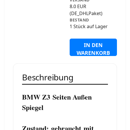
8.0 EUR
(DE_DHLPaket)
BESTAND
1 Stück auf Lager
IN DEN
WARENKORB
Beschreibung
BMW Z3 Seiten Außen
Spiegel
Zustand: gebraucht mit