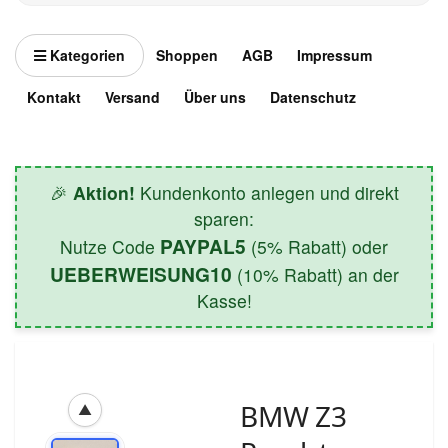
Kategorien
Shoppen
AGB
Impressum
Kontakt
Versand
Über uns
Datenschutz
🎉
Aktion!
Kundenkonto anlegen und direkt
sparen:
PAYPAL5
Nutze Code
(5% Rabatt) oder
UEBERWEISUNG10
(10% Rabatt) an der
Kasse!
BMW Z3
▲