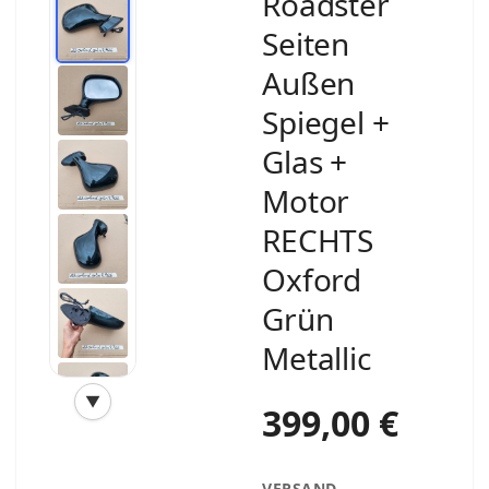
Roadster
Seiten
Außen
Spiegel +
Glas +
Motor
RECHTS
Oxford
Grün
Metallic
▼
399,00 €
‹
›
VERSAND