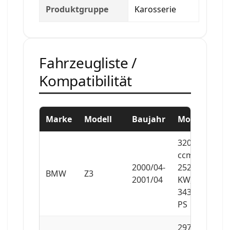
Produktgruppe
Karosserie
Fahrzeugliste /
Kompatibilität
Marke
Modell
Baujahr
Motor
3201
ccm,
2000/04-
252
BMW
Z3
2001/04
KW,
343
PS
2979