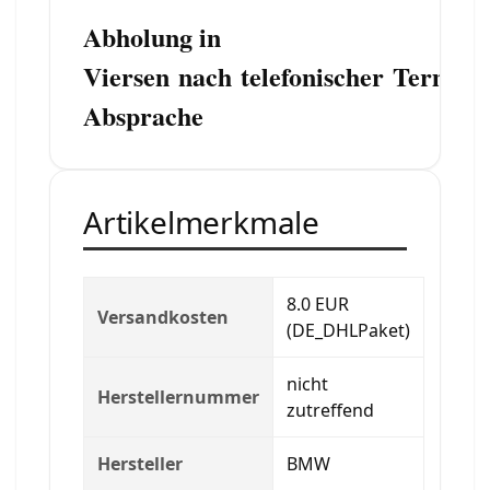
Abholung in
Viersen
nach telefonischer
Termin
Absprache
Artikelmerkmale
8.0 EUR
Versandkosten
(DE_DHLPaket)
nicht
Herstellernummer
zutreffend
Hersteller
BMW