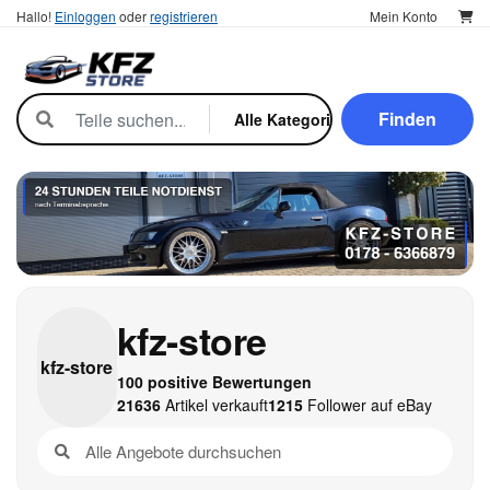
Hallo!
Einloggen
oder
registrieren
Mein Konto
Finden
kfz-store
kfz-
store
100 positive Bewertungen
21636
Artikel verkauft
1215
Follower auf eBay