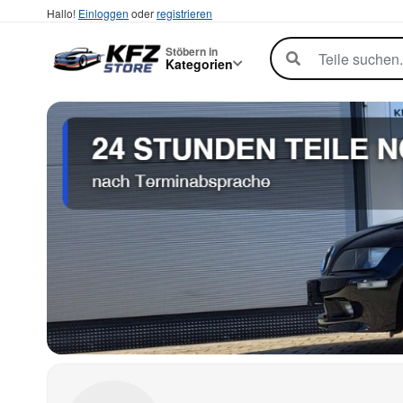
Hallo!
Einloggen
oder
registrieren
Stöbern in
Kategorien