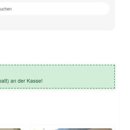
tt) an der Kasse!