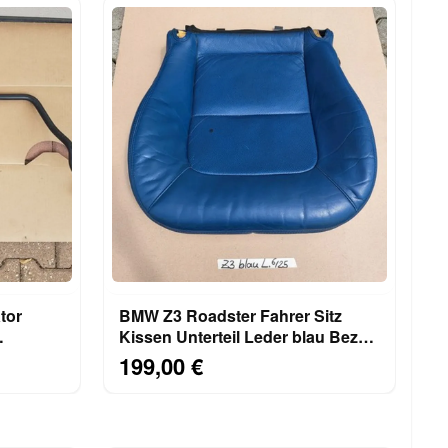
BMW Z3 Roadster Fahrer Sitz
Kissen Unterteil Leder blau Bezug
+ Polster LINKS
199,00 €