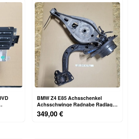
 DVD
BMW Z4 E85 Achsschenkel
Achsschwinge Radnabe Radlager
ersion
HINTEN LINKS
349,00 €