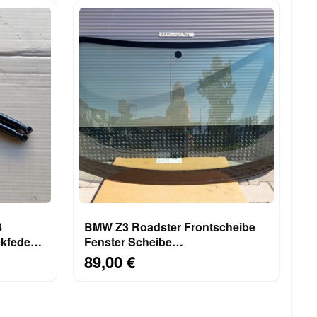
8
BMW Z3 Roadster Frontscheibe
kfeder
Fenster Scheibe
Windschutzscheibe ABHOLUNG
89,00 €