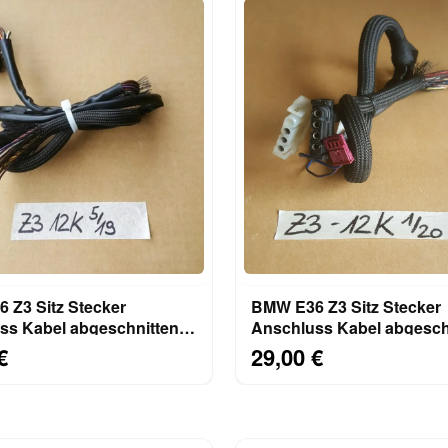
 Z3 Sitz Stecker
BMW E36 Z3 Sitz Stecker
ss Kabel abgeschnitten
Anschluss Kabel abgesch
l Kabel 1378134
12 Einzel Kabel
€
29,00 €