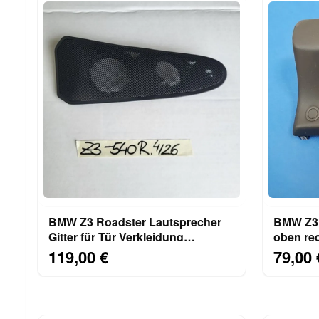
BMW Z3 Roadster Lautsprecher
BMW Z3 
Gitter für Tür Verkleidung
oben re
RECHTS Beifahrer Seite
Abdecku
119,00 €
79,00 