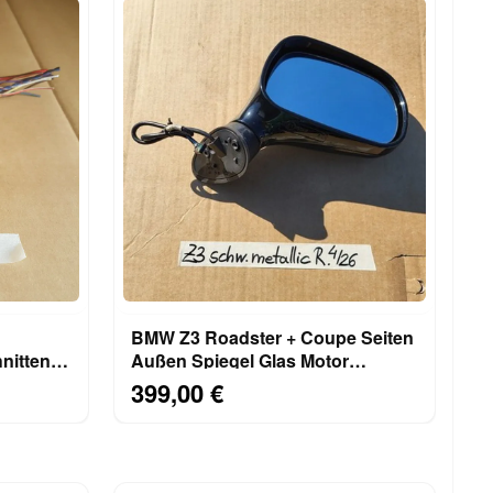
BMW Z3 Roadster + Coupe Seiten
nitten
Außen Spiegel Glas Motor
RECHTS Schwarz Metallic
399,00 €