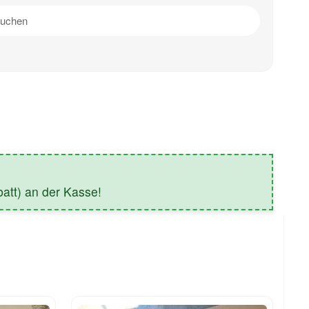
tt) an der Kasse!