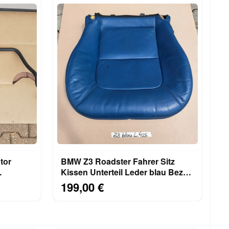
BMW Z3 Roadster Fahrer Sitz
Kissen Unterteil Leder blau Bezug
+ Polster LINKS
199,00 €