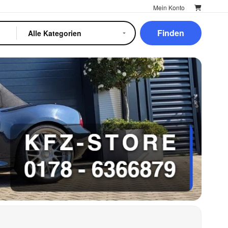
Mein Konto
Finden