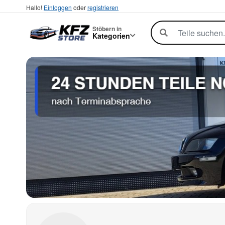
Hallo!
Einloggen
oder
registrieren
Stöbern in
Kategorien