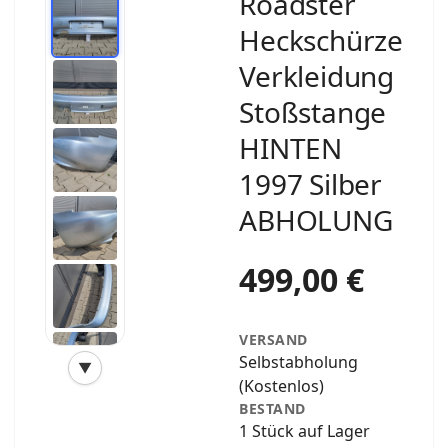
Roadster
Heckschürze
Verkleidung
Stoßstange
HINTEN
1997 Silber
ABHOLUNG
499,00 €
VERSAND
Selbstabholung
▼
‹
›
(Kostenlos)
BESTAND
1 Stück auf Lager