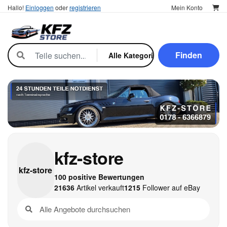
Hallo!
Einloggen
oder
registrieren
Mein Konto
Finden
kfz-store
kfz-
store
100 positive Bewertungen
21636
Artikel verkauft
1215
Follower auf eBay