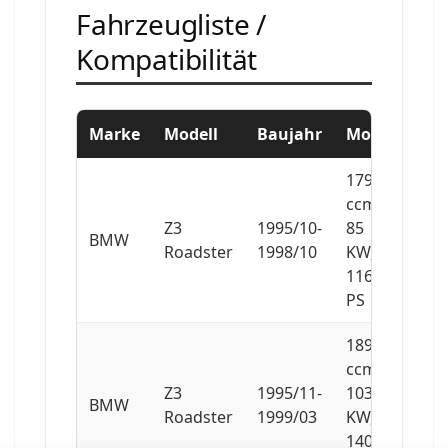
Fahrzeugliste /
Kompatibilität
Marke
Modell
Baujahr
Motor
1796
ccm,
Z3
1995/10-
85
BMW
Roadster
1998/10
KW,
116
PS
1895
ccm,
Z3
1995/11-
103
BMW
Roadster
1999/03
KW,
140