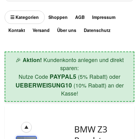
Kategorien
Shoppen
AGB
Impressum
Kontakt
Versand
Über uns
Datenschutz
🎉
Aktion!
Kundenkonto anlegen und direkt
sparen:
PAYPAL5
Nutze Code
(5% Rabatt) oder
UEBERWEISUNG10
(10% Rabatt) an der
Kasse!
BMW Z3
▲