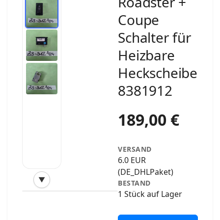
Roadster +
Coupe
Schalter für
Heizbare
Heckscheibe
8381912
189,00 €
VERSAND
6.0 EUR
(DE_DHLPaket)
▼
BESTAND
‹
›
1 Stück auf Lager