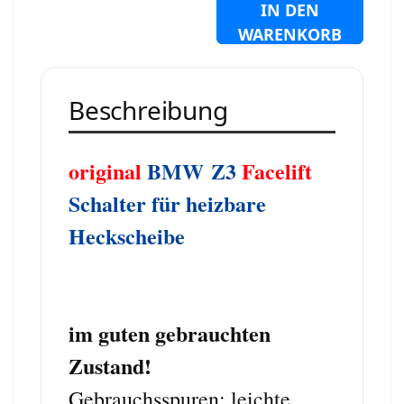
IN DEN
WARENKORB
Beschreibung
original
BMW Z3
Facelift
Schalter für heizbare
Heckscheibe
im guten gebrauchten
Zustand!
Gebrauchsspuren: leichte