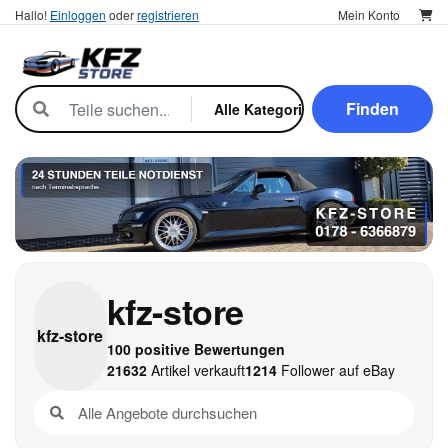
Hallo!
Einloggen
oder
registrieren
Mein Konto
Finden
kfz-store
kfz-
store
100 positive Bewertungen
21632
Artikel verkauft
1214
Follower auf eBay