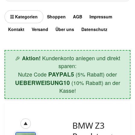
Kategorien
Shoppen
AGB
Impressum
Kontakt
Versand
Über uns
Datenschutz
🎉
Aktion!
Kundenkonto anlegen und direkt
sparen:
PAYPAL5
Nutze Code
(5% Rabatt) oder
UEBERWEISUNG10
(10% Rabatt) an der
Kasse!
BMW Z3
▲