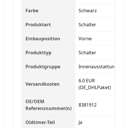
Farbe
Schwarz
Produktart
Schalter
Einbauposition
Vorne
Produkttyp
Schalter
Produktgruppe
Innenausstattung
6.0 EUR
Versandkosten
(DE_DHLPaket)
OE/OEM
8381912
Referenznummer(n)
Oldtimer-Teil
Ja