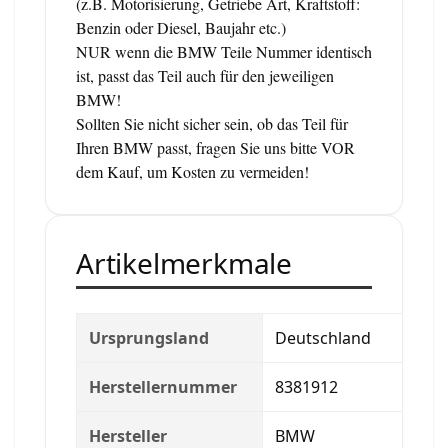
(z.B. Motorisierung, Getriebe Art, Kraftstoff:
Benzin oder Diesel, Baujahr etc.)
NUR wenn die BMW Teile Nummer identisch
ist, passt das Teil auch für den jeweiligen
BMW!
Sollten Sie nicht sicher sein, ob das Teil für
Ihren BMW passt, fragen Sie uns bitte VOR
dem Kauf, um Kosten zu vermeiden!
Artikelmerkmale
Ursprungsland
Deutschland
Herstellernummer
8381912
Hersteller
BMW