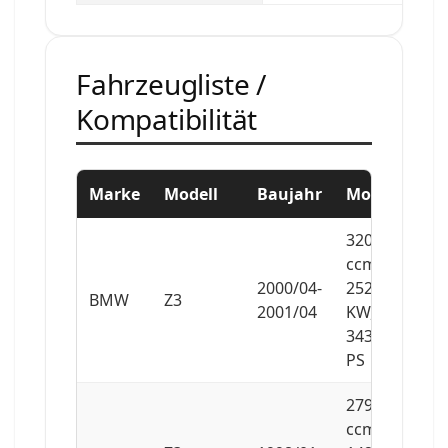
Fahrzeugliste /
Kompatibilität
Marke
Modell
Baujahr
Motor
3201
ccm,
2000/04-
252
BMW
Z3
2001/04
KW,
343
PS
2793
ccm,