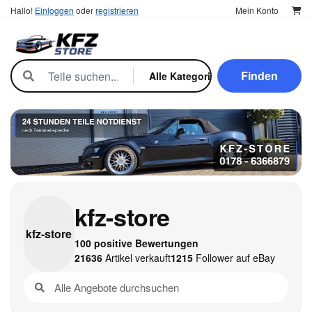
Hallo!
Einloggen
oder
registrieren
Mein Konto
Finden
kfz-store
kfz-
store
100 positive Bewertungen
21636
Artikel verkauft
1215
Follower auf eBay