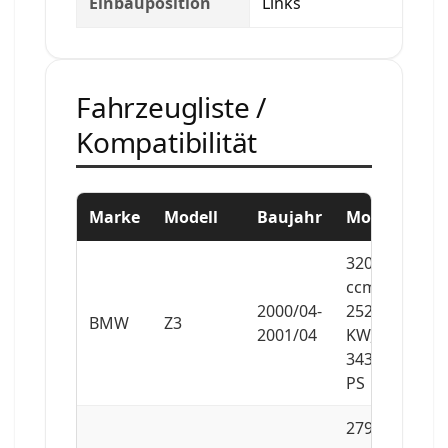
Einbauposition
Links
Fahrzeugliste /
Kompatibilität
Marke
Modell
Baujahr
Motor
3201
ccm,
2000/04-
252
BMW
Z3
2001/04
KW,
343
PS
2793