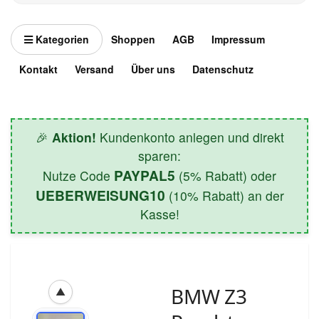
Kategorien
Shoppen
AGB
Impressum
Kontakt
Versand
Über uns
Datenschutz
🎉
Aktion!
Kundenkonto anlegen und direkt
sparen:
PAYPAL5
Nutze Code
(5% Rabatt) oder
UEBERWEISUNG10
(10% Rabatt) an der
Kasse!
BMW Z3
▲