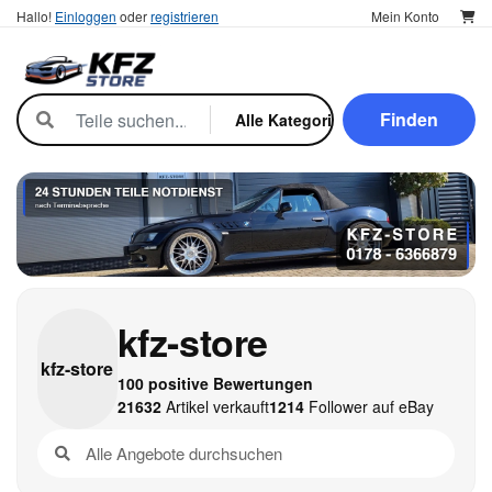
Hallo!
Einloggen
oder
registrieren
Mein Konto
Finden
kfz-store
kfz-
store
100 positive Bewertungen
21632
Artikel verkauft
1214
Follower auf eBay