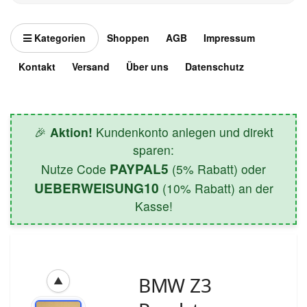
Kategorien
Shoppen
AGB
Impressum
Kontakt
Versand
Über uns
Datenschutz
🎉
Aktion!
Kundenkonto anlegen und direkt
sparen:
PAYPAL5
Nutze Code
(5% Rabatt) oder
UEBERWEISUNG10
(10% Rabatt) an der
Kasse!
BMW Z3
▲