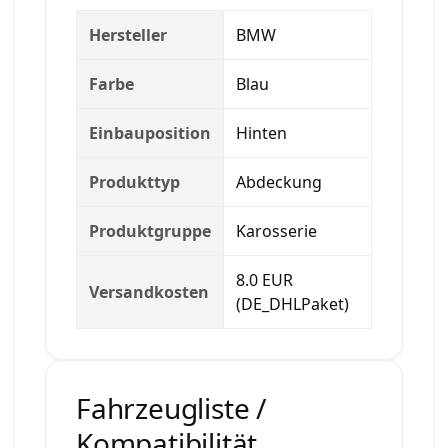
Hersteller
BMW
Farbe
Blau
Einbauposition
Hinten
Produkttyp
Abdeckung
Produktgruppe
Karosserie
8.0 EUR
Versandkosten
(DE_DHLPaket)
Fahrzeugliste /
Kompatibilität