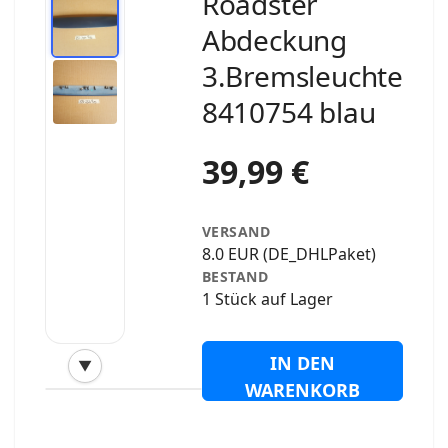
Roadster
Abdeckung
3.Bremsleuchte
8410754 blau
39,99 €
VERSAND
8.0 EUR (DE_DHLPaket)
BESTAND
1 Stück auf Lager
IN DEN
▼
‹
›
WARENKORB