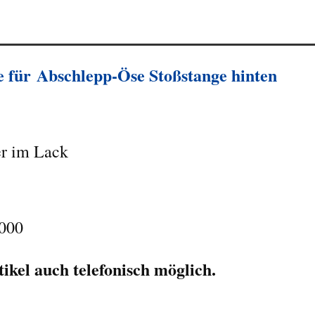
 für Abschlepp-Öse Stoßstange hinten
er im Lack
2000
kel auch telefonisch möglich.