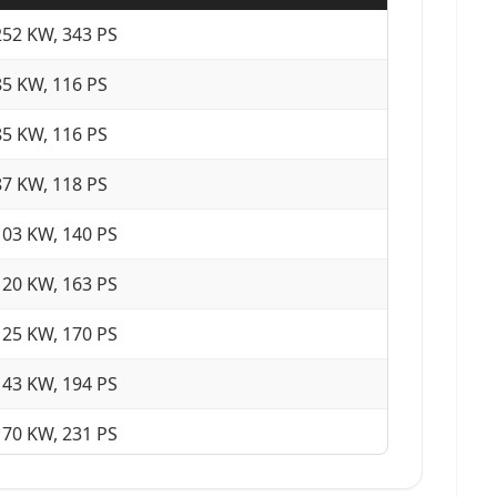
252 KW, 343 PS
85 KW, 116 PS
85 KW, 116 PS
87 KW, 118 PS
103 KW, 140 PS
120 KW, 163 PS
125 KW, 170 PS
143 KW, 194 PS
170 KW, 231 PS
239 KW, 325 PS