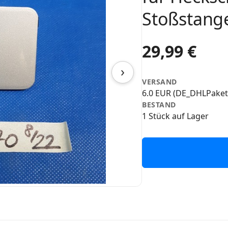
Stoßstange
29,99 €
›
VERSAND
6.0 EUR (DE_DHLPaket
BESTAND
1 Stück auf Lager