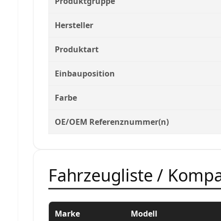
Produktgruppe
Hersteller
Produktart
Einbauposition
Farbe
OE/OEM Referenznummer(n)
Fahrzeugliste / Kompat
Marke
Modell