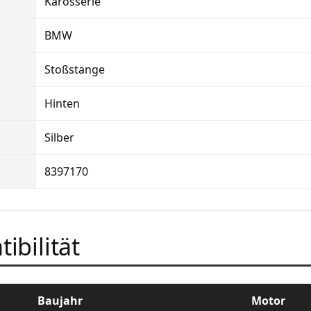
Karosserie
BMW
Stoßstange
Hinten
Silber
8397170
ibilität
Baujahr
Motor