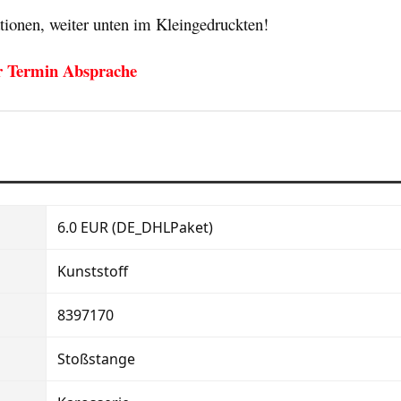
ationen, weiter unten im Kleingedruckten!
er Termin Absprache
6.0 EUR (DE_DHLPaket)
Kunststoff
8397170
Stoßstange