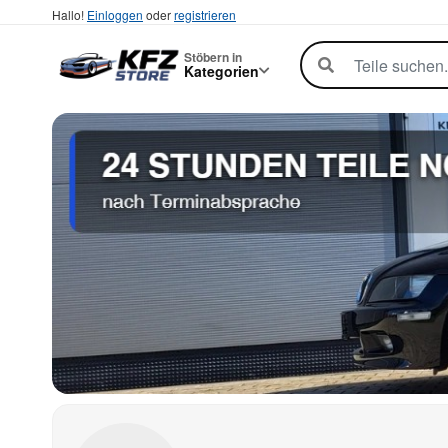
Hallo!
Einloggen
oder
registrieren
Stöbern in
Kategorien