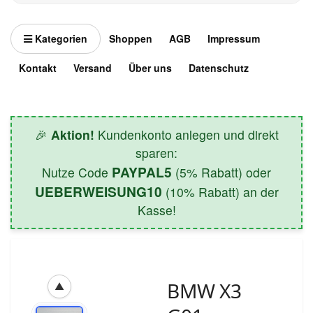
Kategorien
Shoppen
AGB
Impressum
Kontakt
Versand
Über uns
Datenschutz
🎉
Aktion!
Kundenkonto anlegen und direkt
sparen:
PAYPAL5
Nutze Code
(5% Rabatt) oder
UEBERWEISUNG10
(10% Rabatt) an der
Kasse!
BMW X3
▲