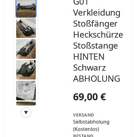
G01
Verkleidung
Stoßfänger
Heckschürze
Stoßstange
HINTEN
Schwarz
ABHOLUNG
69,00 €
▼
VERSAND
‹
›
Selbstabholung
(Kostenlos)
BESTAND