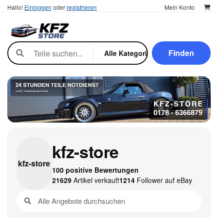
Hallo!
Einloggen
oder
registrieren
Mein Konto
Finden
kfz-store
kfz-
store
100 positive Bewertungen
21629
Artikel verkauft
1214
Follower auf eBay