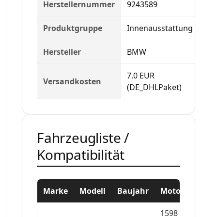
Herstellernummer
9243589
Produktgruppe
Innenausstattung
Hersteller
BMW
7.0 EUR
Versandkosten
(DE_DHLPaket)
Fahrzeugliste /
Kompatibilität
Marke
Modell
Baujahr
Motor
1598