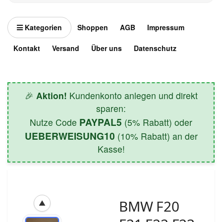
Kategorien
Shoppen
AGB
Impressum
Kontakt
Versand
Über uns
Datenschutz
🎉
Aktion!
Kundenkonto anlegen und direkt
sparen:
PAYPAL5
Nutze Code
(5% Rabatt) oder
UEBERWEISUNG10
(10% Rabatt) an der
Kasse!
BMW F20
▲