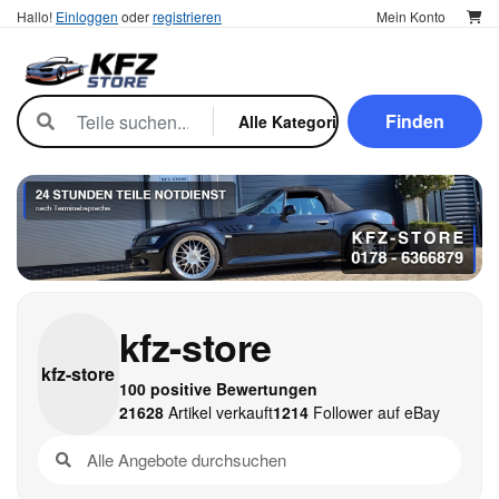
Hallo!
Einloggen
oder
registrieren
Mein Konto
Finden
kfz-store
kfz-
store
100 positive Bewertungen
21628
Artikel verkauft
1214
Follower auf eBay