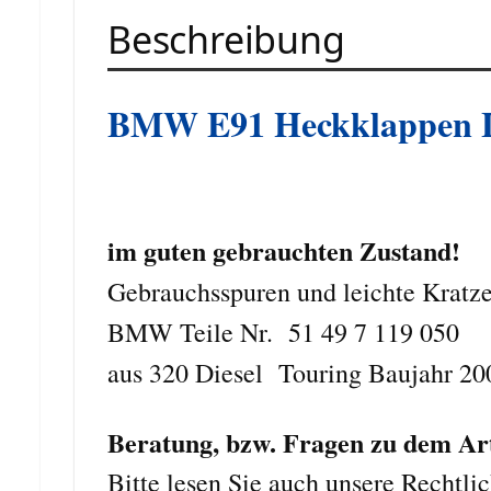
Beschreibung
BMW E
91 Heckklappen L
im guten gebrauchten Zustand!
Gebrauchsspuren und leichte Kratze
BMW Teile Nr. 51 49 7 119 050
aus 320 Diesel Touring Baujahr 20
Beratung, bzw. Fragen zu dem Arti
Bitte lesen Sie auch unsere Rechtli