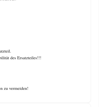
zteil.
tät des Ersatzteiles!!!
en zu vermeiden!