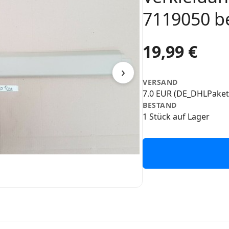
7119050 b
19,99 €
›
VERSAND
7.0 EUR (DE_DHLPaket
BESTAND
1 Stück auf Lager