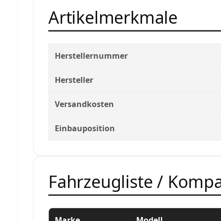
Artikelmerkmale
Herstellernummer
Hersteller
Versandkosten
Einbauposition
Fahrzeugliste / Kompat
Marke
Modell