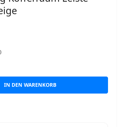
eige
)
IN DEN WARENKORB