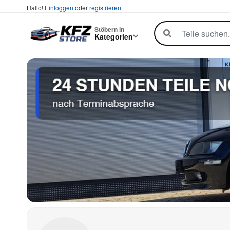
Hallo!
Einloggen
oder
registrieren
Stöbern in
Kategorien