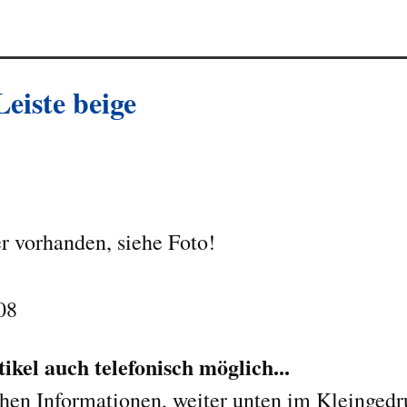
eiste beige
r vorhanden, siehe Foto!
08
kel auch telefonisch möglich...
chen Informationen, weiter unten im Kleingedr