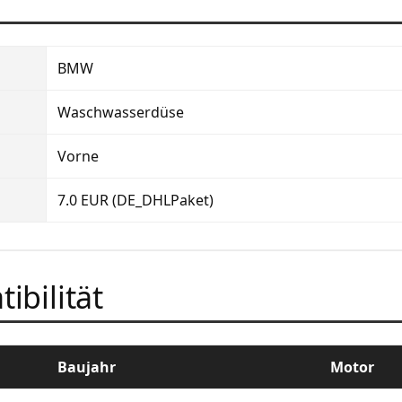
BMW
Waschwasserdüse
Vorne
7.0 EUR (DE_DHLPaket)
ibilität
Baujahr
Motor