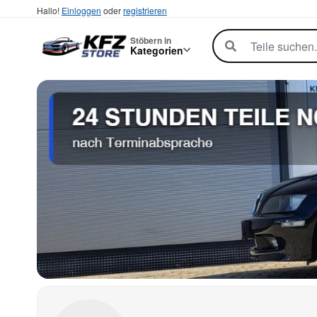
Hallo!
Einloggen
oder
registrieren
Stöbern in
Kategorien