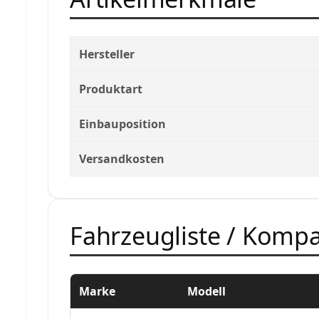
Hersteller
Produktart
Einbauposition
Versandkosten
Fahrzeugliste / Kompat
Marke
Modell