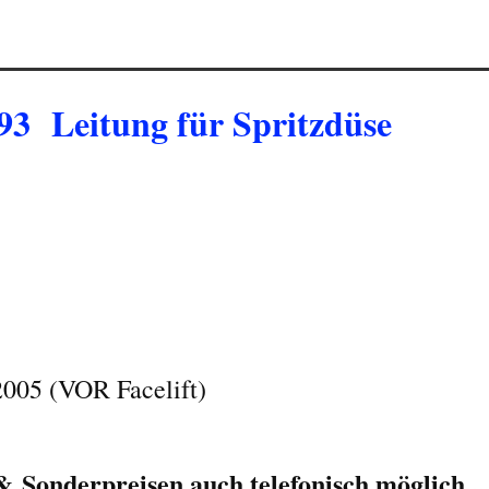
93 Leitung für Spritzdüse
2005 (VOR Facelift)
 Sonderpreisen auch telefonisch möglich...