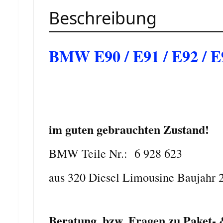
Beschreibung
BMW E90 / E91 / E92 / E
im guten gebrauchten Zustand!
BMW Teile Nr.:
6 928 623
aus 320 Diesel Limousine Baujahr 
Beratung, bzw. Fragen zu Paket- &