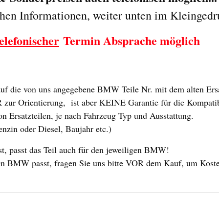
chen Informationen, weiter unten im Kleingedr
elefonischer
Termin Absprache möglich
 die von uns angegebene BMW Teile Nr. mit dem alten Ersat
ur Orientierung, ist aber KEINE Garantie für die Kompatibili
n Ersatzteilen, je nach Fahrzeug Typ und Ausstattung.
enzin oder Diesel, Baujahr etc.)
 passt das Teil auch für den jeweiligen BMW!
 Ihren BMW passt, fragen Sie uns bitte VOR dem Kauf, um Kost