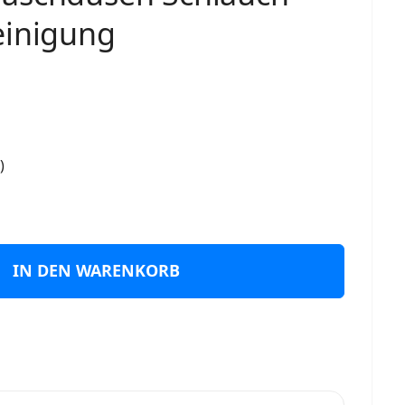
einigung
)
IN DEN WARENKORB