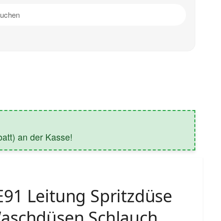
tt) an der Kasse!
91 Leitung Spritzdüse
aschdüsen Schlauch