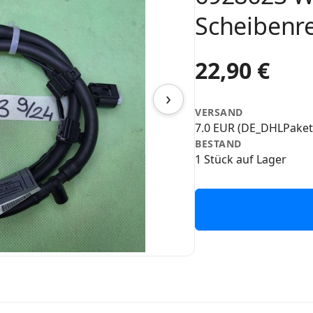
Scheibenr
22,90 €
›
VERSAND
7.0 EUR (DE_DHLPaket
BESTAND
1 Stück auf Lager