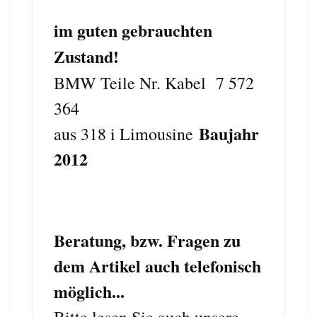
i
m guten gebrauchten
Zustand!
BMW Teile Nr. Kabel 7 572
364
Baujahr
aus 318 i Limousine
2012
Beratung, bzw. Fragen zu
dem Artikel auch telefonisch
möglich...
Bitte lesen Sie auch unsere