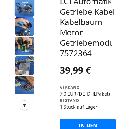
LCI Automatik
Getriebe Kabel
Kabelbaum
Motor
Getriebemodul
7572364
39,99 €
VERSAND
7.0 EUR (DE_DHLPaket)
BESTAND
▼
1 Stück auf Lager
‹
›
IN DEN