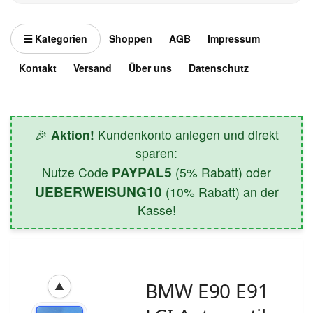
Kategorien
Shoppen
AGB
Impressum
Kontakt
Versand
Über uns
Datenschutz
🎉
Aktion!
Kundenkonto anlegen und direkt
sparen:
PAYPAL5
Nutze Code
(5% Rabatt) oder
UEBERWEISUNG10
(10% Rabatt) an der
Kasse!
BMW E90 E91
▲