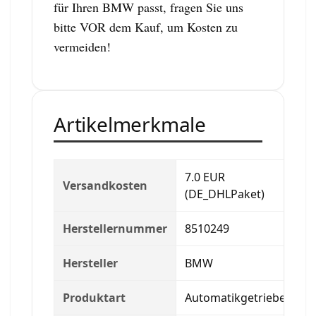
für Ihren BMW passt, fragen Sie uns
bitte VOR dem Kauf, um Kosten zu
vermeiden!
Artikelmerkmale
7.0 EUR
Versandkosten
(DE_DHLPaket)
Herstellernummer
8510249
Hersteller
BMW
Produktart
Automatikgetriebe