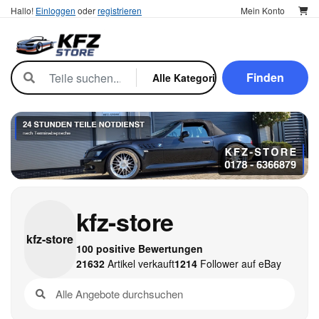
Hallo!
Einloggen
oder
registrieren
Mein Konto
Finden
kfz-store
kfz-
store
100 positive Bewertungen
21632
Artikel verkauft
1214
Follower auf eBay