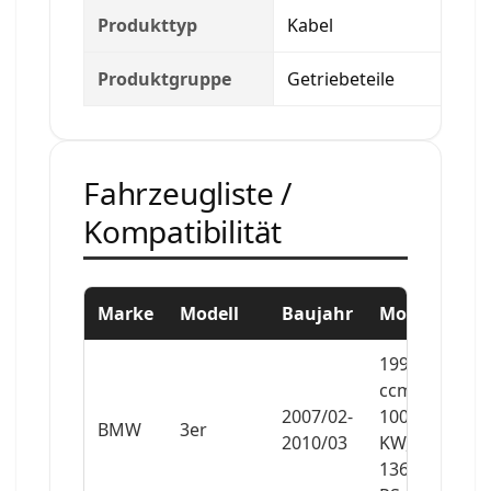
Produkttyp
Kabel
Produktgruppe
Getriebeteile
Fahrzeugliste /
Kompatibilität
Marke
Modell
Baujahr
Motor
1995
ccm,
2007/02-
100
BMW
3er
2010/03
KW,
136