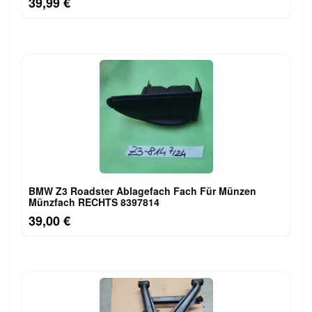
39,99 €
BMW Z3 Roadster Ablagefach Fach Für Münzen
Münzfach RECHTS 8397814
39,00 €