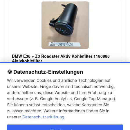
BMW E36 + Z3 Roadster Aktiv Kohlefilter 1180886
Aktivkohlefilter
85,00 €
🍪 Datenschutz-Einstellungen
Wir verwenden Cookies und ähnliche Technologien auf
unserer Website. Einige davon sind technisch notwendig,
←
→
andere helfen uns, diese Website und Ihre Erfahrung zu
1
2
3
…
142
verbessern (z. B. Google Analytics, Google Tag Manager).
Sie können selbst entscheiden, welche Kategorien Sie
zulassen möchten. Weitere Informationen finden Sie in
Artikel pro Seite
unserer
Datenschutzerklärung
.