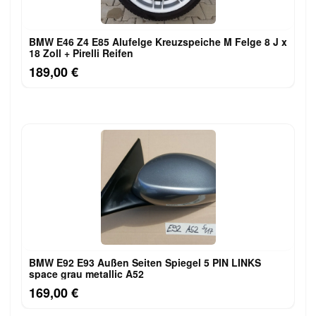
BMW E46 Z4 E85 Alufelge Kreuzspeiche M Felge 8 J x
18 Zoll + Pirelli Reifen
189,00 €
BMW E92 E93 Außen Seiten Spiegel 5 PIN LINKS
space grau metallic A52
169,00 €