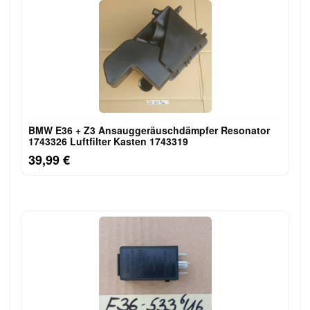
BMW E36 + Z3 Ansauggeräuschdämpfer Resonator
1743326 Luftfilter Kasten 1743319
39,99 €