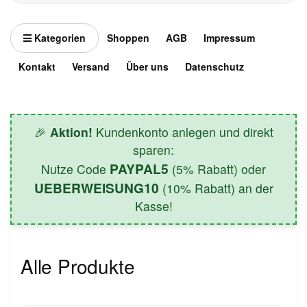
Kategorien
Shoppen
AGB
Impressum
Kontakt
Versand
Über uns
Datenschutz
🎉
Aktion!
Kundenkonto anlegen und direkt
sparen:
PAYPAL5
Nutze Code
(5% Rabatt) oder
UEBERWEISUNG10
(10% Rabatt) an der
Kasse!
Alle Produkte