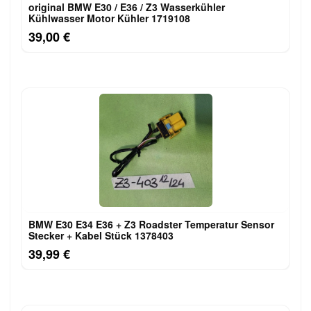
original BMW E30 / E36 / Z3 Wasserkühler
Kühlwasser Motor Kühler 1719108
39,00 €
BMW E30 E34 E36 + Z3 Roadster Temperatur Sensor
Stecker + Kabel Stück 1378403
39,99 €