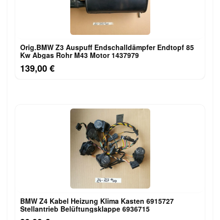
Orig.BMW Z3 Auspuff Endschalldämpfer Endtopf 85
Kw Abgas Rohr M43 Motor 1437979
139,00 €
BMW Z4 Kabel Heizung Klima Kasten 6915727
Stellantrieb Belüftungsklappe 6936715