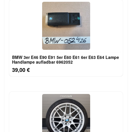
BMW 3er E46 E90 E91 5er E60 E61 6er E63 E64 Lampe
Handlampe aufladbar 6962052
39,00 €