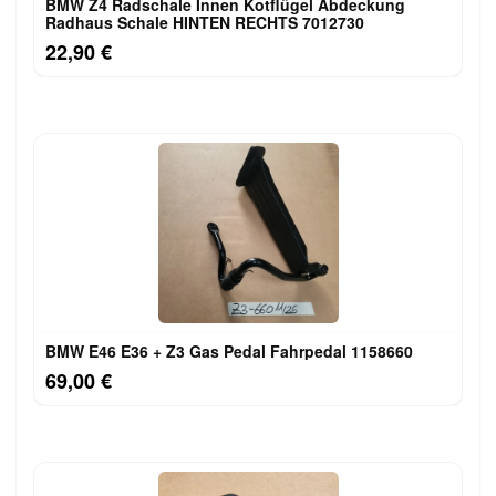
BMW Z4 Radschale Innen Kotflügel Abdeckung
Radhaus Schale HINTEN RECHTS 7012730
22,90 €
BMW E46 E36 + Z3 Gas Pedal Fahrpedal 1158660
69,00 €