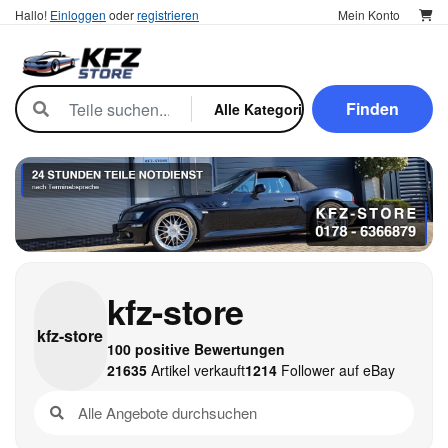
Hallo!
Einloggen
oder
registrieren
Mein Konto
Finden
kfz-store
kfz-
store
100 positive Bewertungen
21635
Artikel verkauft
1214
Follower auf eBay