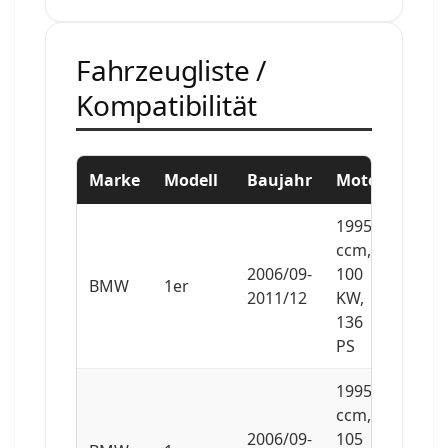
Fahrzeugliste /
Kompatibilität
Marke
Modell
Baujahr
Motor
1995
ccm,
2006/09-
100
BMW
1er
2011/12
KW,
136
PS
1995
ccm,
2006/09-
105