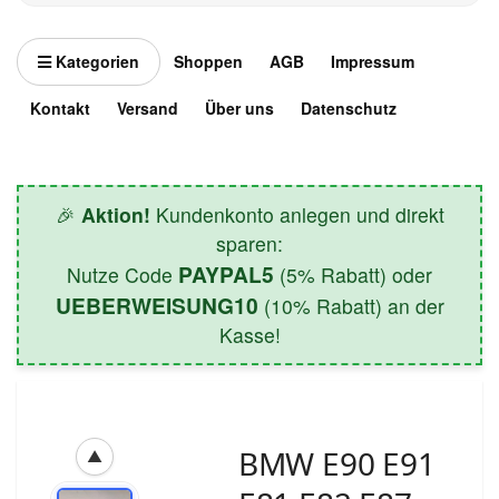
Kategorien
Shoppen
AGB
Impressum
Kontakt
Versand
Über uns
Datenschutz
🎉
Aktion!
Kundenkonto anlegen und direkt
sparen:
PAYPAL5
Nutze Code
(5% Rabatt) oder
UEBERWEISUNG10
(10% Rabatt) an der
Kasse!
BMW E90 E91
▲