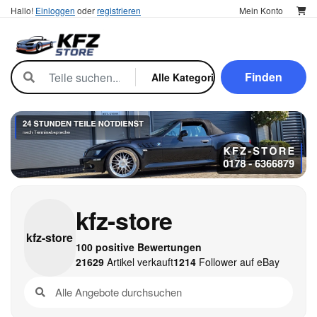
Hallo!
Einloggen
oder
registrieren
Mein Konto
Finden
kfz-store
kfz-
store
100 positive Bewertungen
21629
Artikel verkauft
1214
Follower auf eBay