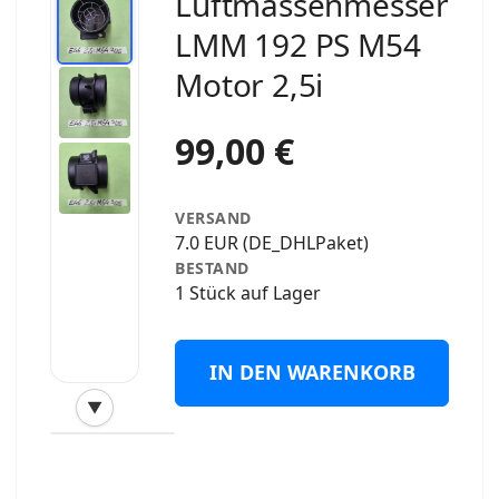
Luftmassenmesser
LMM 192 PS M54
Motor 2,5i
99,00 €
VERSAND
7.0 EUR (DE_DHLPaket)
BESTAND
1 Stück auf Lager
IN DEN WARENKORB
▼
‹
›