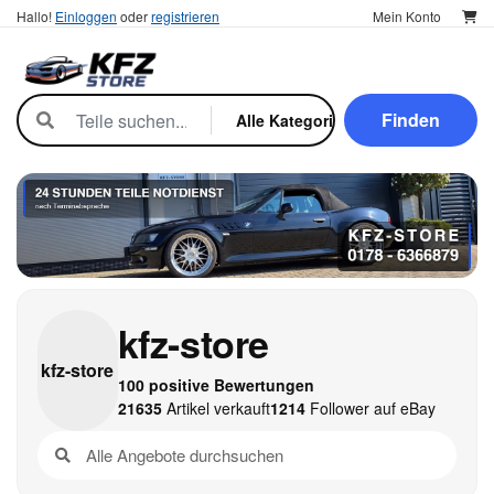
Hallo!
Einloggen
oder
registrieren
Mein Konto
Finden
kfz-store
kfz-
store
100 positive Bewertungen
21635
Artikel verkauft
1214
Follower auf eBay