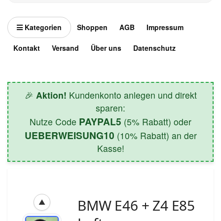
Kategorien
Shoppen
AGB
Impressum
Kontakt
Versand
Über uns
Datenschutz
🎉
Aktion!
Kundenkonto anlegen und direkt
sparen:
PAYPAL5
Nutze Code
(5% Rabatt) oder
UEBERWEISUNG10
(10% Rabatt) an der
Kasse!
BMW E46 + Z4 E85
▲