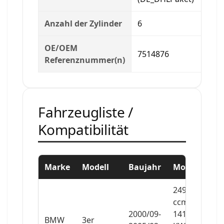
Anzahl der Zylinder
6
OE/OEM
7514876
Referenznummer(n)
Fahrzeugliste /
Kompatibilität
Marke
Modell
Baujahr
Motor
2494
ccm,
2000/09-
141
BMW
3er