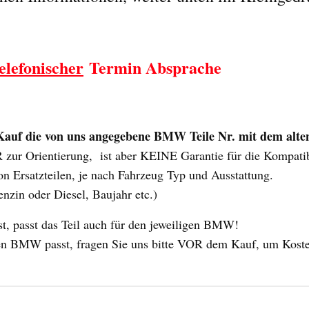
elefonischer
Termin Absprache
uf die von uns angegebene BMW Teile Nr. mit dem alten 
ur Orientierung, ist aber KEINE Garantie für die Kompatibili
n Ersatzteilen, je nach Fahrzeug Typ und Ausstattung.
enzin oder Diesel, Baujahr etc.)
 passt das Teil auch für den jeweiligen BMW!
 Ihren BMW passt, fragen Sie uns bitte VOR dem Kauf, um Kost