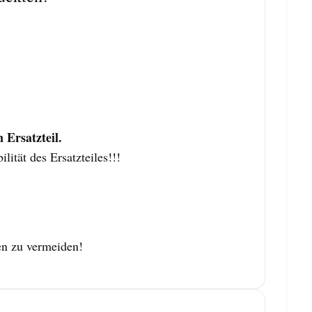
Ersatzteil.
tät des Ersatzteiles!!!
en zu vermeiden!