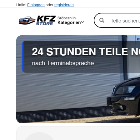
Hallo!
Einloggen
oder
registrieren
Stöbern in
Kategorien