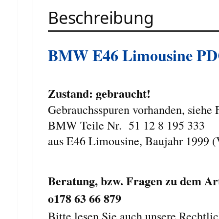
Beschreibung
BMW E
4
6 Limousine P
Zustand: gebraucht!
Gebrauchsspuren vorhanden, siehe 
BMW Teile Nr. 51 12 8 195 333
aus E46 Limousine, Baujahr 1999 (V
Beratung, bzw. Fragen zu dem Ar
o178 63 66 879
Bitte lesen Sie auch unsere Rechtli