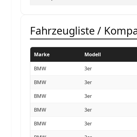
Fahrzeugliste / Kompat
Marke
Modell
BMW
3er
BMW
3er
BMW
3er
BMW
3er
BMW
3er