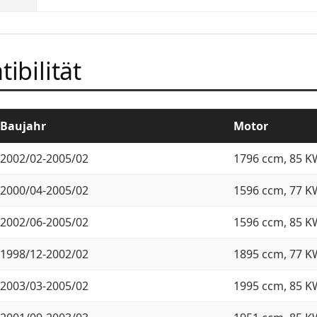
ibilität
Baujahr
Motor
2002/02-2005/02
1796 ccm, 85 K
2000/04-2005/02
1596 ccm, 77 K
2002/06-2005/02
1596 ccm, 85 K
1998/12-2002/02
1895 ccm, 77 K
2003/03-2005/02
1995 ccm, 85 K