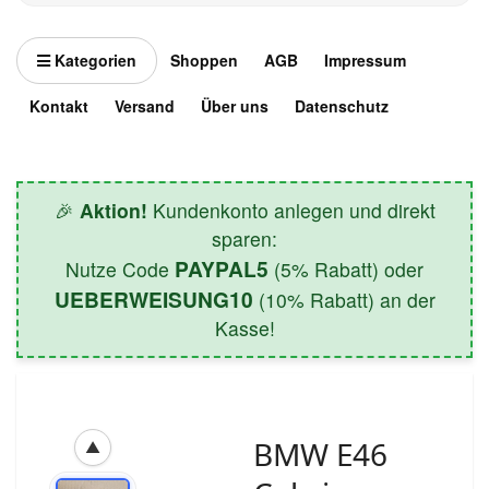
Kategorien
Shoppen
AGB
Impressum
Kontakt
Versand
Über uns
Datenschutz
🎉
Aktion!
Kundenkonto anlegen und direkt
sparen:
PAYPAL5
Nutze Code
(5% Rabatt) oder
UEBERWEISUNG10
(10% Rabatt) an der
Kasse!
BMW E46
▲