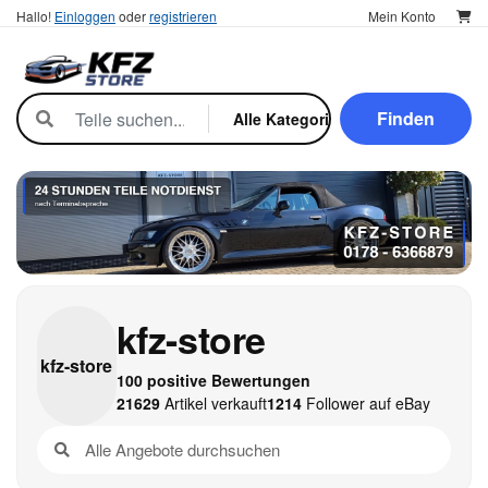
Hallo!
Einloggen
oder
registrieren
Mein Konto
Finden
kfz-store
kfz-
store
100 positive Bewertungen
21629
Artikel verkauft
1214
Follower auf eBay