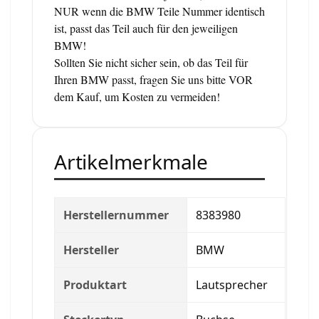
NUR wenn die BMW Teile Nummer identisch
ist, passt das Teil auch für den jeweiligen
BMW!
Sollten Sie nicht sicher sein, ob das Teil für
Ihren BMW passt, fragen Sie uns bitte VOR
dem Kauf, um Kosten zu vermeiden!
Artikelmerkmale
Herstellernummer
8383980
Hersteller
BMW
Produktart
Lautsprecher