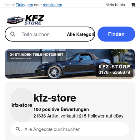
Hallo!
Einloggen
oder
registrieren
Mein Konto
Finden
kfz-store
kfz-
store
100 positive Bewertungen
21636
Artikel verkauft
1215
Follower auf eBay