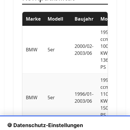
Marke
Modell
Baujahr
Motor
1951
ccm,
2000/02-
100
BMW
5er
2003/06
KW,
136
PS
1990
ccm,
1996/01-
110
BMW
5er
2003/06
KW,
150
PS
🍪 Datenschutz-Einstellungen
1990