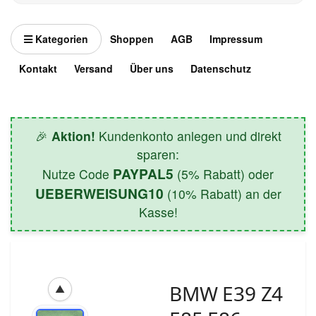
Kategorien
Shoppen
AGB
Impressum
Kontakt
Versand
Über uns
Datenschutz
🎉
Aktion!
Kundenkonto anlegen und direkt
sparen:
PAYPAL5
Nutze Code
(5% Rabatt) oder
UEBERWEISUNG10
(10% Rabatt) an der
Kasse!
BMW E39 Z4
▲