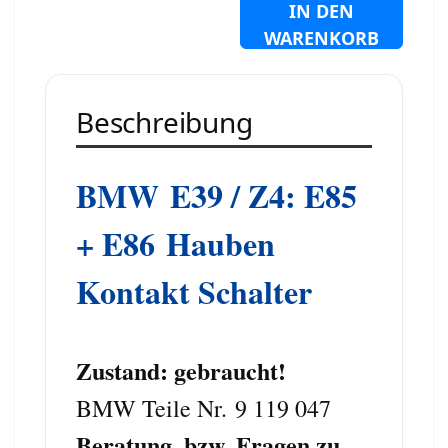
IN DEN
WARENKORB
Beschreibung
BMW
E39 / Z4: E85
+ E86
Hauben
Kontakt Schalter
Zustand: gebraucht!
BMW Teile Nr. 9 119 047
Beratung, bzw. Fragen zu