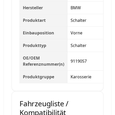
Hersteller
BMW
Produktart
Schalter
Einbauposition
Vorne
Produkttyp
Schalter
OE/OEM
9119057
Referenznummer(n)
Produktgruppe
Karosserie
Fahrzeugliste /
Kompatibilität