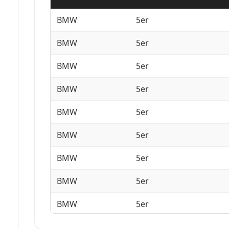
BMW
5er
BMW
5er
BMW
5er
BMW
5er
BMW
5er
BMW
5er
BMW
5er
BMW
5er
BMW
5er
BMW
5er