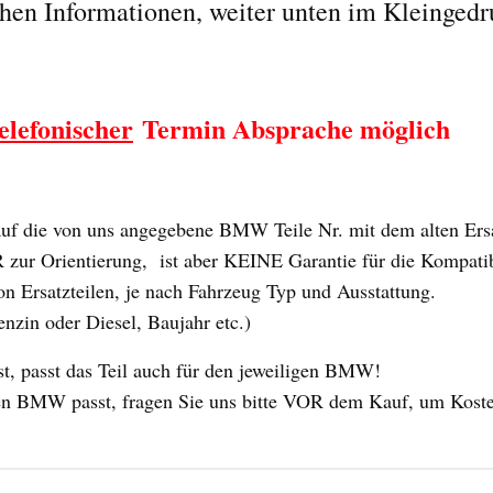
chen Informationen, weiter unten im Kleingedr
elefonischer
Termin Absprache möglich
 die von uns angegebene BMW Teile Nr. mit dem alten Ersat
ur Orientierung, ist aber KEINE Garantie für die Kompatibili
n Ersatzteilen, je nach Fahrzeug Typ und Ausstattung.
enzin oder Diesel, Baujahr etc.)
 passt das Teil auch für den jeweiligen BMW!
 Ihren BMW passt, fragen Sie uns bitte VOR dem Kauf, um Kost