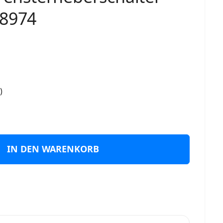
68974
)
IN DEN WARENKORB