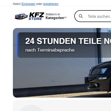
Hallo!
Einloggen
oder
registrieren
Stöbern in
Kategorien