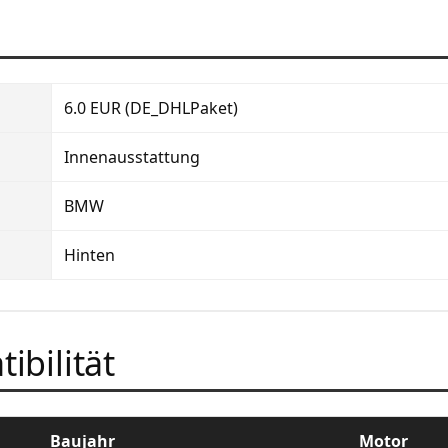
6.0 EUR (DE_DHLPaket)
Innenausstattung
BMW
Hinten
ibilität
Baujahr
Motor