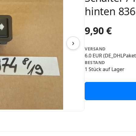
hinten 83
9,90 €
›
VERSAND
6.0 EUR (DE_DHLPaket
BESTAND
1 Stück auf Lager